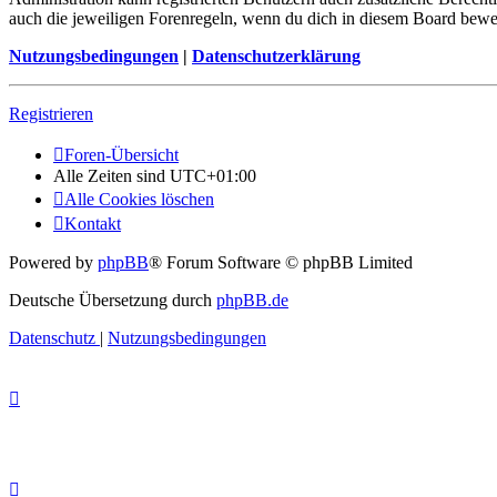
auch die jeweiligen Forenregeln, wenn du dich in diesem Board bewe
Nutzungsbedingungen
|
Datenschutzerklärung
Registrieren
Foren-Übersicht
Alle Zeiten sind
UTC+01:00
Alle Cookies löschen
Kontakt
Powered by
phpBB
® Forum Software © phpBB Limited
Deutsche Übersetzung durch
phpBB.de
Datenschutz
|
Nutzungsbedingungen