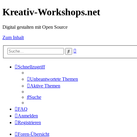
Kreativ-Workshops.net
Digital gestalten mit Open Source
Zum Inhalt
Erweiterte
Suche
Suche
Schnellzugriff
Unbeantwortete Themen
Aktive Themen
Suche
FAQ
Anmelden
Registrieren
Foren-Übersicht