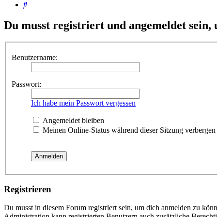
Suche
Du musst registriert und angemeldet sein,
Benutzername:
Passwort:
Ich habe mein Passwort vergessen
Angemeldet bleiben
Meinen Online-Status während dieser Sitzung verbergen
Registrieren
Du musst in diesem Forum registriert sein, um dich anmelden zu könne
Administration kann registrierten Benutzern auch zusätzliche Berech