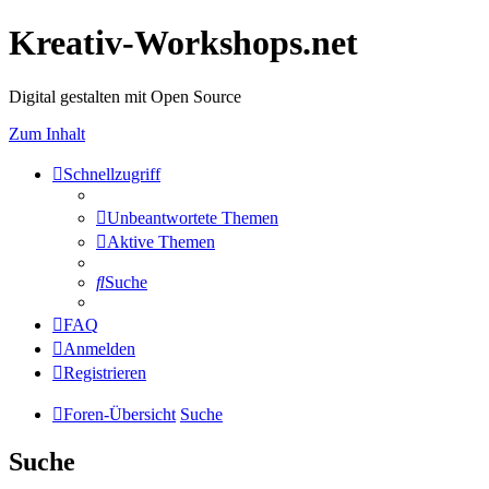
Kreativ-Workshops.net
Digital gestalten mit Open Source
Zum Inhalt
Schnellzugriff
Unbeantwortete Themen
Aktive Themen
Suche
FAQ
Anmelden
Registrieren
Foren-Übersicht
Suche
Suche