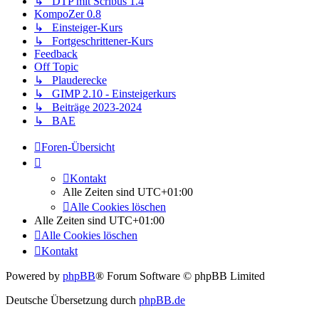
↳ DTP mit Scribus 1.4
KompoZer 0.8
↳ Einsteiger-Kurs
↳ Fortgeschrittener-Kurs
Feedback
Off Topic
↳ Plauderecke
↳ GIMP 2.10 - Einsteigerkurs
↳ Beiträge 2023-2024
↳ BAE
Foren-Übersicht
Kontakt
Alle Zeiten sind
UTC+01:00
Alle Cookies löschen
Alle Zeiten sind
UTC+01:00
Alle Cookies löschen
Kontakt
Powered by
phpBB
® Forum Software © phpBB Limited
Deutsche Übersetzung durch
phpBB.de