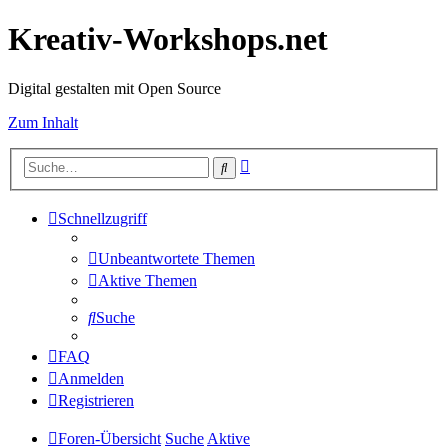
Kreativ-Workshops.net
Digital gestalten mit Open Source
Zum Inhalt
Erweiterte
Suche
Suche
Schnellzugriff
Unbeantwortete Themen
Aktive Themen
Suche
FAQ
Anmelden
Registrieren
Foren-Übersicht
Suche
Aktive