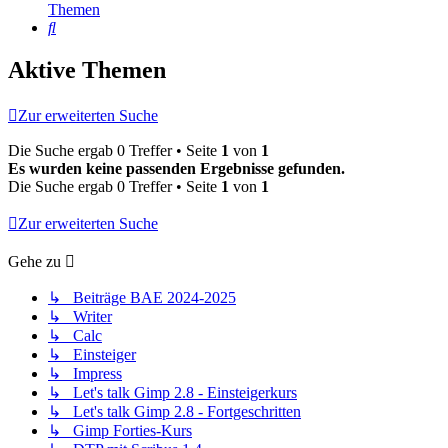
Themen
Suche
Aktive Themen
Zur erweiterten Suche
Die Suche ergab 0 Treffer • Seite
1
von
1
Es wurden keine passenden Ergebnisse gefunden.
Die Suche ergab 0 Treffer • Seite
1
von
1
Zur erweiterten Suche
Gehe zu
↳ Beiträge BAE 2024-2025
↳ Writer
↳ Calc
↳ Einsteiger
↳ Impress
↳ Let's talk Gimp 2.8 - Einsteigerkurs
↳ Let's talk Gimp 2.8 - Fortgeschritten
↳ Gimp Forties-Kurs