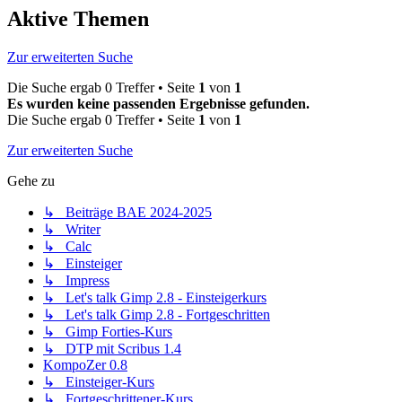
Aktive Themen
Zur erweiterten Suche
Die Suche ergab 0 Treffer • Seite
1
von
1
Es wurden keine passenden Ergebnisse gefunden.
Die Suche ergab 0 Treffer • Seite
1
von
1
Zur erweiterten Suche
Gehe zu
↳ Beiträge BAE 2024-2025
↳ Writer
↳ Calc
↳ Einsteiger
↳ Impress
↳ Let's talk Gimp 2.8 - Einsteigerkurs
↳ Let's talk Gimp 2.8 - Fortgeschritten
↳ Gimp Forties-Kurs
↳ DTP mit Scribus 1.4
KompoZer 0.8
↳ Einsteiger-Kurs
↳ Fortgeschrittener-Kurs