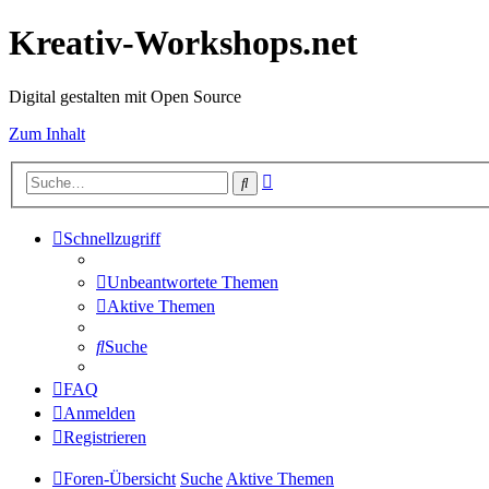
Kreativ-Workshops.net
Digital gestalten mit Open Source
Zum Inhalt
Erweiterte
Suche
Suche
Schnellzugriff
Unbeantwortete Themen
Aktive Themen
Suche
FAQ
Anmelden
Registrieren
Foren-Übersicht
Suche
Aktive Themen