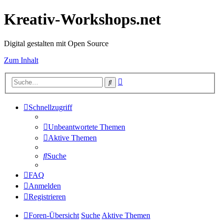
Kreativ-Workshops.net
Digital gestalten mit Open Source
Zum Inhalt
Erweiterte
Suche
Suche
Schnellzugriff
Unbeantwortete Themen
Aktive Themen
Suche
FAQ
Anmelden
Registrieren
Foren-Übersicht
Suche
Aktive Themen