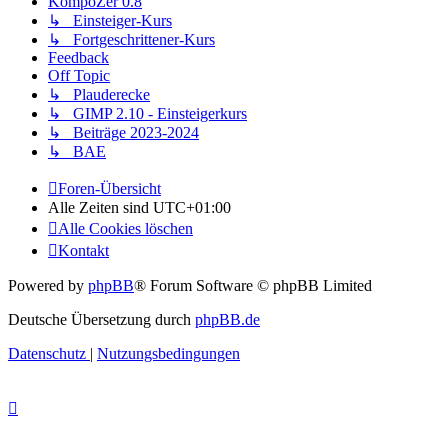
KompoZer 0.8
↳ Einsteiger-Kurs
↳ Fortgeschrittener-Kurs
Feedback
Off Topic
↳ Plauderecke
↳ GIMP 2.10 - Einsteigerkurs
↳ Beiträge 2023-2024
↳ BAE
Foren-Übersicht
Alle Zeiten sind
UTC+01:00
Alle Cookies löschen
Kontakt
Powered by
phpBB
® Forum Software © phpBB Limited
Deutsche Übersetzung durch
phpBB.de
Datenschutz
|
Nutzungsbedingungen