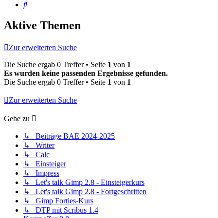
Suche
Aktive Themen
Zur erweiterten Suche
Die Suche ergab 0 Treffer • Seite
1
von
1
Es wurden keine passenden Ergebnisse gefunden.
Die Suche ergab 0 Treffer • Seite
1
von
1
Zur erweiterten Suche
Gehe zu
↳ Beiträge BAE 2024-2025
↳ Writer
↳ Calc
↳ Einsteiger
↳ Impress
↳ Let's talk Gimp 2.8 - Einsteigerkurs
↳ Let's talk Gimp 2.8 - Fortgeschritten
↳ Gimp Forties-Kurs
↳ DTP mit Scribus 1.4