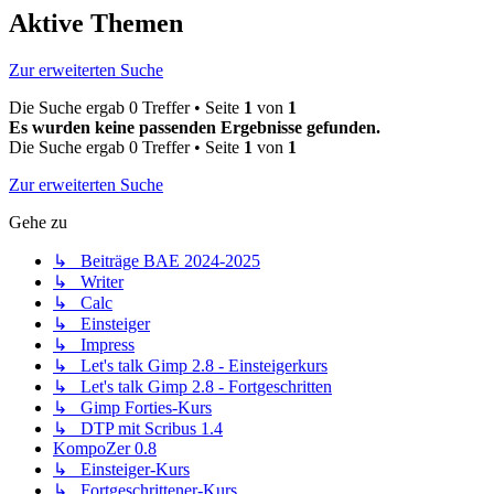
Aktive Themen
Zur erweiterten Suche
Die Suche ergab 0 Treffer • Seite
1
von
1
Es wurden keine passenden Ergebnisse gefunden.
Die Suche ergab 0 Treffer • Seite
1
von
1
Zur erweiterten Suche
Gehe zu
↳ Beiträge BAE 2024-2025
↳ Writer
↳ Calc
↳ Einsteiger
↳ Impress
↳ Let's talk Gimp 2.8 - Einsteigerkurs
↳ Let's talk Gimp 2.8 - Fortgeschritten
↳ Gimp Forties-Kurs
↳ DTP mit Scribus 1.4
KompoZer 0.8
↳ Einsteiger-Kurs
↳ Fortgeschrittener-Kurs