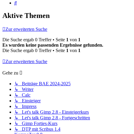
Suche
Aktive Themen
Zur erweiterten Suche
Die Suche ergab 0 Treffer • Seite
1
von
1
Es wurden keine passenden Ergebnisse gefunden.
Die Suche ergab 0 Treffer • Seite
1
von
1
Zur erweiterten Suche
Gehe zu
↳ Beiträge BAE 2024-2025
↳ Writer
↳ Calc
↳ Einsteiger
↳ Impress
↳ Let's talk Gimp 2.8 - Einsteigerkurs
↳ Let's talk Gimp 2.8 - Fortgeschritten
↳ Gimp Forties-Kurs
↳ DTP mit Scribus 1.4