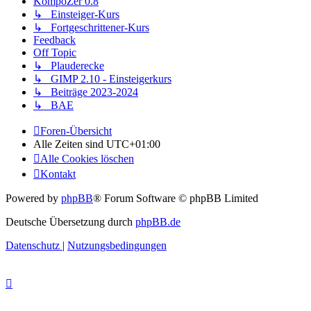
KompoZer 0.8
↳ Einsteiger-Kurs
↳ Fortgeschrittener-Kurs
Feedback
Off Topic
↳ Plauderecke
↳ GIMP 2.10 - Einsteigerkurs
↳ Beiträge 2023-2024
↳ BAE
Foren-Übersicht
Alle Zeiten sind
UTC+01:00
Alle Cookies löschen
Kontakt
Powered by
phpBB
® Forum Software © phpBB Limited
Deutsche Übersetzung durch
phpBB.de
Datenschutz
|
Nutzungsbedingungen