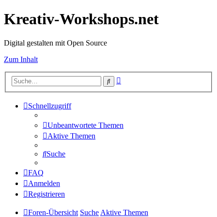
Kreativ-Workshops.net
Digital gestalten mit Open Source
Zum Inhalt
Erweiterte
Suche
Suche
Schnellzugriff
Unbeantwortete Themen
Aktive Themen
Suche
FAQ
Anmelden
Registrieren
Foren-Übersicht
Suche
Aktive Themen