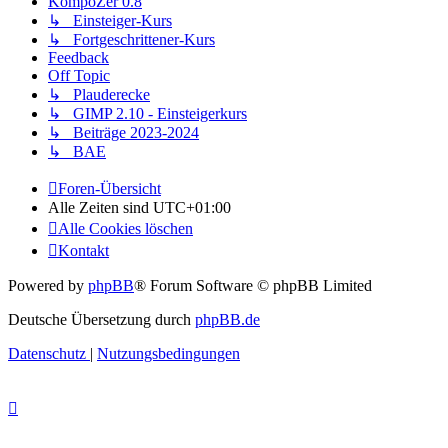
KompoZer 0.8
↳ Einsteiger-Kurs
↳ Fortgeschrittener-Kurs
Feedback
Off Topic
↳ Plauderecke
↳ GIMP 2.10 - Einsteigerkurs
↳ Beiträge 2023-2024
↳ BAE
Foren-Übersicht
Alle Zeiten sind
UTC+01:00
Alle Cookies löschen
Kontakt
Powered by
phpBB
® Forum Software © phpBB Limited
Deutsche Übersetzung durch
phpBB.de
Datenschutz
|
Nutzungsbedingungen