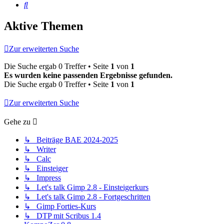
Suche
Aktive Themen
Zur erweiterten Suche
Die Suche ergab 0 Treffer • Seite
1
von
1
Es wurden keine passenden Ergebnisse gefunden.
Die Suche ergab 0 Treffer • Seite
1
von
1
Zur erweiterten Suche
Gehe zu
↳ Beiträge BAE 2024-2025
↳ Writer
↳ Calc
↳ Einsteiger
↳ Impress
↳ Let's talk Gimp 2.8 - Einsteigerkurs
↳ Let's talk Gimp 2.8 - Fortgeschritten
↳ Gimp Forties-Kurs
↳ DTP mit Scribus 1.4