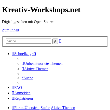
Kreativ-Workshops.net
Digital gestalten mit Open Source
Zum Inhalt
Erweiterte
Suche
Suche
Schnellzugriff
Unbeantwortete Themen
Aktive Themen
Suche
FAQ
Anmelden
Registrieren
Foren-Übersicht
Suche
Aktive Themen