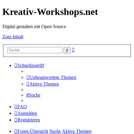
Kreativ-Workshops.net
Digital gestalten mit Open Source
Zum Inhalt
Erweiterte
Suche
Suche
Schnellzugriff
Unbeantwortete Themen
Aktive Themen
Suche
FAQ
Anmelden
Registrieren
Foren-Übersicht
Suche
Aktive Themen