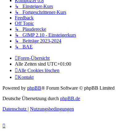
KompoZer 0.8
↳ Einsteiger-Kurs
↳ Fortgeschrittener-Kurs
Feedback
Off Topic
↳ Plauderecke
↳ GIMP 2.10 - Einsteigerkurs
↳ Beiträge 2023-2024
↳ BAE
Foren-Übersicht
Alle Zeiten sind
UTC+01:00
Alle Cookies löschen
Kontakt
Powered by
phpBB
® Forum Software © phpBB Limited
Deutsche Übersetzung durch
phpBB.de
Datenschutz
|
Nutzungsbedingungen