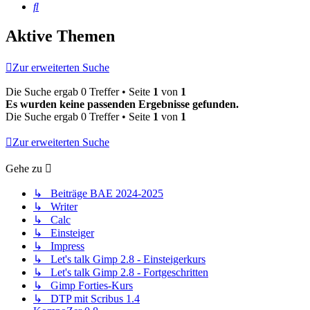
Suche
Aktive Themen
Zur erweiterten Suche
Die Suche ergab 0 Treffer • Seite
1
von
1
Es wurden keine passenden Ergebnisse gefunden.
Die Suche ergab 0 Treffer • Seite
1
von
1
Zur erweiterten Suche
Gehe zu
↳ Beiträge BAE 2024-2025
↳ Writer
↳ Calc
↳ Einsteiger
↳ Impress
↳ Let's talk Gimp 2.8 - Einsteigerkurs
↳ Let's talk Gimp 2.8 - Fortgeschritten
↳ Gimp Forties-Kurs
↳ DTP mit Scribus 1.4