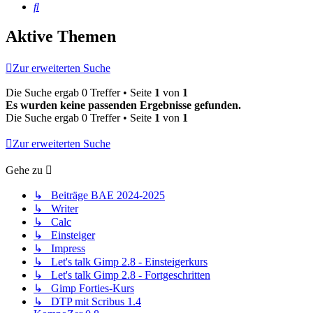
Suche
Aktive Themen
Zur erweiterten Suche
Die Suche ergab 0 Treffer • Seite
1
von
1
Es wurden keine passenden Ergebnisse gefunden.
Die Suche ergab 0 Treffer • Seite
1
von
1
Zur erweiterten Suche
Gehe zu
↳ Beiträge BAE 2024-2025
↳ Writer
↳ Calc
↳ Einsteiger
↳ Impress
↳ Let's talk Gimp 2.8 - Einsteigerkurs
↳ Let's talk Gimp 2.8 - Fortgeschritten
↳ Gimp Forties-Kurs
↳ DTP mit Scribus 1.4