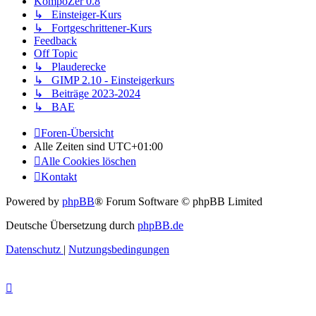
KompoZer 0.8
↳ Einsteiger-Kurs
↳ Fortgeschrittener-Kurs
Feedback
Off Topic
↳ Plauderecke
↳ GIMP 2.10 - Einsteigerkurs
↳ Beiträge 2023-2024
↳ BAE
Foren-Übersicht
Alle Zeiten sind
UTC+01:00
Alle Cookies löschen
Kontakt
Powered by
phpBB
® Forum Software © phpBB Limited
Deutsche Übersetzung durch
phpBB.de
Datenschutz
|
Nutzungsbedingungen