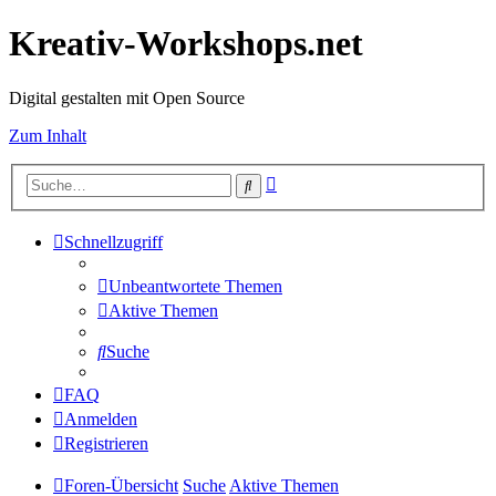
Kreativ-Workshops.net
Digital gestalten mit Open Source
Zum Inhalt
Erweiterte
Suche
Suche
Schnellzugriff
Unbeantwortete Themen
Aktive Themen
Suche
FAQ
Anmelden
Registrieren
Foren-Übersicht
Suche
Aktive Themen