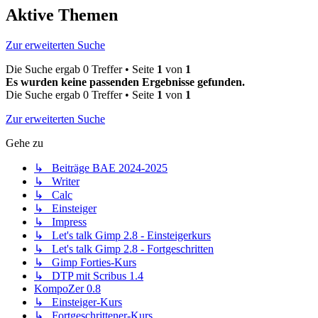
Aktive Themen
Zur erweiterten Suche
Die Suche ergab 0 Treffer • Seite
1
von
1
Es wurden keine passenden Ergebnisse gefunden.
Die Suche ergab 0 Treffer • Seite
1
von
1
Zur erweiterten Suche
Gehe zu
↳ Beiträge BAE 2024-2025
↳ Writer
↳ Calc
↳ Einsteiger
↳ Impress
↳ Let's talk Gimp 2.8 - Einsteigerkurs
↳ Let's talk Gimp 2.8 - Fortgeschritten
↳ Gimp Forties-Kurs
↳ DTP mit Scribus 1.4
KompoZer 0.8
↳ Einsteiger-Kurs
↳ Fortgeschrittener-Kurs