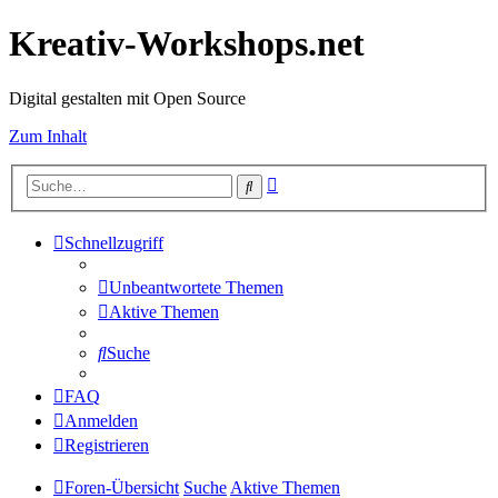
Kreativ-Workshops.net
Digital gestalten mit Open Source
Zum Inhalt
Erweiterte
Suche
Suche
Schnellzugriff
Unbeantwortete Themen
Aktive Themen
Suche
FAQ
Anmelden
Registrieren
Foren-Übersicht
Suche
Aktive Themen