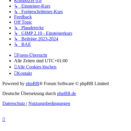
KompoZer 0.8
↳ Einsteiger-Kurs
↳ Fortgeschrittener-Kurs
Feedback
Off Topic
↳ Plauderecke
↳ GIMP 2.10 - Einsteigerkurs
↳ Beiträge 2023-2024
↳ BAE
Foren-Übersicht
Alle Zeiten sind
UTC+01:00
Alle Cookies löschen
Kontakt
Powered by
phpBB
® Forum Software © phpBB Limited
Deutsche Übersetzung durch
phpBB.de
Datenschutz
|
Nutzungsbedingungen