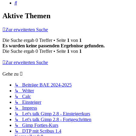
Suche
Aktive Themen
Zur erweiterten Suche
Die Suche ergab 0 Treffer • Seite
1
von
1
Es wurden keine passenden Ergebnisse gefunden.
Die Suche ergab 0 Treffer • Seite
1
von
1
Zur erweiterten Suche
Gehe zu
↳ Beiträge BAE 2024-2025
↳ Writer
↳ Calc
↳ Einsteiger
↳ Impress
↳ Let's talk Gimp 2.8 - Einsteigerkurs
↳ Let's talk Gimp 2.8 - Fortgeschritten
↳ Gimp Forties-Kurs
↳ DTP mit Scribus 1.4