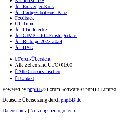
KompoZer 0.8
↳ Einsteiger-Kurs
↳ Fortgeschrittener-Kurs
Feedback
Off Topic
↳ Plauderecke
↳ GIMP 2.10 - Einsteigerkurs
↳ Beiträge 2023-2024
↳ BAE
Foren-Übersicht
Alle Zeiten sind
UTC+01:00
Alle Cookies löschen
Kontakt
Powered by
phpBB
® Forum Software © phpBB Limited
Deutsche Übersetzung durch
phpBB.de
Datenschutz
|
Nutzungsbedingungen