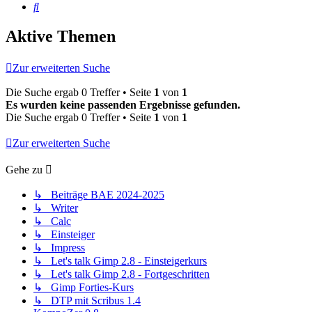
Suche
Aktive Themen
Zur erweiterten Suche
Die Suche ergab 0 Treffer • Seite
1
von
1
Es wurden keine passenden Ergebnisse gefunden.
Die Suche ergab 0 Treffer • Seite
1
von
1
Zur erweiterten Suche
Gehe zu
↳ Beiträge BAE 2024-2025
↳ Writer
↳ Calc
↳ Einsteiger
↳ Impress
↳ Let's talk Gimp 2.8 - Einsteigerkurs
↳ Let's talk Gimp 2.8 - Fortgeschritten
↳ Gimp Forties-Kurs
↳ DTP mit Scribus 1.4