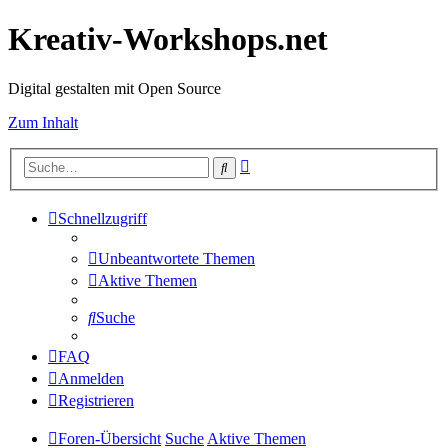
Kreativ-Workshops.net
Digital gestalten mit Open Source
Zum Inhalt
Erweiterte
Suche
Suche
Schnellzugriff
Unbeantwortete Themen
Aktive Themen
Suche
FAQ
Anmelden
Registrieren
Foren-Übersicht
Suche
Aktive Themen