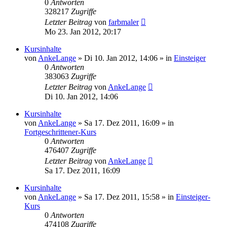
0
Antworten
328217
Zugriffe
Letzter Beitrag
von
farbmaler
Mo 23. Jan 2012, 20:17
Kursinhalte
von
AnkeLange
»
Di 10. Jan 2012, 14:06
» in
Einsteiger
0
Antworten
383063
Zugriffe
Letzter Beitrag
von
AnkeLange
Di 10. Jan 2012, 14:06
Kursinhalte
von
AnkeLange
»
Sa 17. Dez 2011, 16:09
» in
Fortgeschrittener-Kurs
0
Antworten
476407
Zugriffe
Letzter Beitrag
von
AnkeLange
Sa 17. Dez 2011, 16:09
Kursinhalte
von
AnkeLange
»
Sa 17. Dez 2011, 15:58
» in
Einsteiger-
Kurs
0
Antworten
474108
Zugriffe