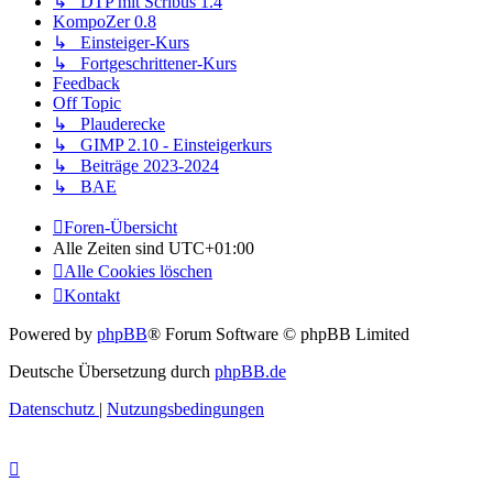
↳ DTP mit Scribus 1.4
KompoZer 0.8
↳ Einsteiger-Kurs
↳ Fortgeschrittener-Kurs
Feedback
Off Topic
↳ Plauderecke
↳ GIMP 2.10 - Einsteigerkurs
↳ Beiträge 2023-2024
↳ BAE
Foren-Übersicht
Alle Zeiten sind
UTC+01:00
Alle Cookies löschen
Kontakt
Powered by
phpBB
® Forum Software © phpBB Limited
Deutsche Übersetzung durch
phpBB.de
Datenschutz
|
Nutzungsbedingungen