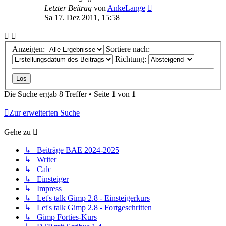
Letzter Beitrag
von
AnkeLange
Sa 17. Dez 2011, 15:58
Anzeigen:
Sortiere nach:
Richtung:
Die Suche ergab 8 Treffer • Seite
1
von
1
Zur erweiterten Suche
Gehe zu
↳ Beiträge BAE 2024-2025
↳ Writer
↳ Calc
↳ Einsteiger
↳ Impress
↳ Let's talk Gimp 2.8 - Einsteigerkurs
↳ Let's talk Gimp 2.8 - Fortgeschritten
↳ Gimp Forties-Kurs