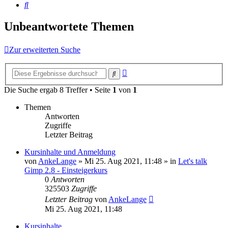
Suche
Unbeantwortete Themen
Zur erweiterten Suche
Erweiterte
Suche
Suche
Die Suche ergab 8 Treffer • Seite
1
von
1
Themen
Antworten
Zugriffe
Letzter Beitrag
Kursinhalte und Anmeldung
von
AnkeLange
»
Mi 25. Aug 2021, 11:48
» in
Let's talk
Gimp 2.8 - Einsteigerkurs
0
Antworten
325503
Zugriffe
Letzter Beitrag
von
AnkeLange
Mi 25. Aug 2021, 11:48
Kursinhalte