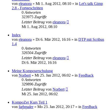
von
eleanora
»
Mi 1. Aug 2012, 08:10
» in
Let's talk Gimp
2.8 - Fortgeschritten
0
Antworten
323975
Zugriffe
Letzter Beitrag
von
eleanora
Mi 1. Aug 2012, 08:10
Index
von
eleanora
»
Di 6. Mär 2012, 16:16
» in
DTP mit Scribus
1.4
0
Antworten
326504
Zugriffe
Letzter Beitrag
von
eleanora
Di 6. Mär 2012, 16:16
Meine Komposerschulung
von
Norbert
»
Mi 25. Jan 2012, 06:02
» in
Feedback
0
Antworten
329896
Zugriffe
Letzter Beitrag
von
Norbert
Mi 25. Jan 2012, 06:02
KompoZer Kurs Teil 1
von
farbmaler
»
Mo 23. Jan 2012, 20:17
» in
Feedback