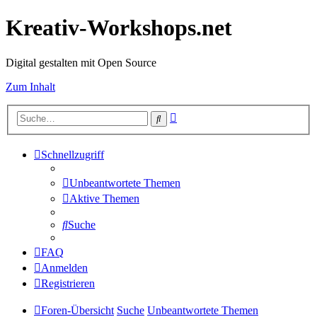
Kreativ-Workshops.net
Digital gestalten mit Open Source
Zum Inhalt
Erweiterte
Suche
Suche
Schnellzugriff
Unbeantwortete Themen
Aktive Themen
Suche
FAQ
Anmelden
Registrieren
Foren-Übersicht
Suche
Unbeantwortete Themen