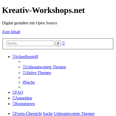
Kreativ-Workshops.net
Digital gestalten mit Open Source
Zum Inhalt
Erweiterte
Suche
Suche
Schnellzugriff
Unbeantwortete Themen
Aktive Themen
Suche
FAQ
Anmelden
Registrieren
Foren-Übersicht
Suche
Unbeantwortete Themen