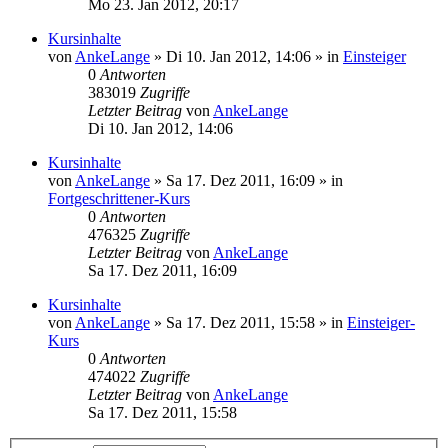
Mo 23. Jan 2012, 20:17
Kursinhalte
von
AnkeLange
»
Di 10. Jan 2012, 14:06
» in
Einsteiger
0
Antworten
383019
Zugriffe
Letzter Beitrag
von
AnkeLange
Di 10. Jan 2012, 14:06
Kursinhalte
von
AnkeLange
»
Sa 17. Dez 2011, 16:09
» in
Fortgeschrittener-Kurs
0
Antworten
476325
Zugriffe
Letzter Beitrag
von
AnkeLange
Sa 17. Dez 2011, 16:09
Kursinhalte
von
AnkeLange
»
Sa 17. Dez 2011, 15:58
» in
Einsteiger-
Kurs
0
Antworten
474022
Zugriffe
Letzter Beitrag
von
AnkeLange
Sa 17. Dez 2011, 15:58