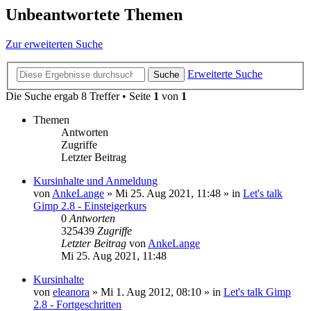
Unbeantwortete Themen
Zur erweiterten Suche
Erweiterte Suche
Suche
Die Suche ergab 8 Treffer • Seite
1
von
1
Themen
Antworten
Zugriffe
Letzter Beitrag
Kursinhalte und Anmeldung
von
AnkeLange
»
Mi 25. Aug 2021, 11:48
» in
Let's talk
Gimp 2.8 - Einsteigerkurs
0
Antworten
325439
Zugriffe
Letzter Beitrag
von
AnkeLange
Mi 25. Aug 2021, 11:48
Kursinhalte
von
eleanora
»
Mi 1. Aug 2012, 08:10
» in
Let's talk Gimp
2.8 - Fortgeschritten