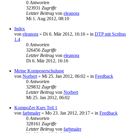
0
Antworten
323931
Zugriffe
Letzter Beitrag
von
eleanora
Mi 1. Aug 2012, 08:10
Index
von
eleanora
»
Di 6. Mär 2012, 16:16
» in
DTP mit Scribus
1.4
0
Antworten
326456
Zugriffe
Letzter Beitrag
von
eleanora
Di 6. Mär 2012, 16:16
Meine Komposerschulung
von
Norbert
»
Mi 25. Jan 2012, 06:02
» in
Feedback
0
Antworten
329832
Zugriffe
Letzter Beitrag
von
Norbert
Mi 25. Jan 2012, 06:02
KompoZer Kurs Teil 1
von
farbmaler
»
Mo 23. Jan 2012, 20:17
» in
Feedback
0
Antworten
328161
Zugriffe
Letzter Beitrag
von
farbmaler