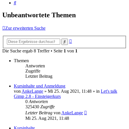
Suche
Unbeantwortete Themen
Zur erweiterten Suche
Erweiterte
Suche
Suche
Die Suche ergab 8 Treffer • Seite
1
von
1
Themen
Antworten
Zugriffe
Letzter Beitrag
Kursinhalte und Anmeldung
von
AnkeLange
»
Mi 25. Aug 2021, 11:48
» in
Let's talk
Gimp 2.8 - Einsteigerkurs
0
Antworten
325430
Zugriffe
Letzter Beitrag
von
AnkeLange
Mi 25. Aug 2021, 11:48
Kursinhalte