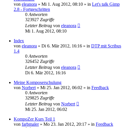
von
eleanora
»
Mi 1. Aug 2012, 08:10
» in
Let's talk Gimp
2.8 - Fortgeschritten
0
Antworten
323927
Zugriffe
Letzter Beitrag
von
eleanora
Mi 1. Aug 2012, 08:10
Index
von
eleanora
»
Di 6. Mär 2012, 16:16
» in
DTP mit Scribus
1.4
0
Antworten
326452
Zugriffe
Letzter Beitrag
von
eleanora
Di 6. Mär 2012, 16:16
Meine Komposerschulung
von
Norbert
»
Mi 25. Jan 2012, 06:02
» in
Feedback
0
Antworten
329825
Zugriffe
Letzter Beitrag
von
Norbert
Mi 25. Jan 2012, 06:02
KompoZer Kurs Teil 1
von
farbmaler
»
Mo 23. Jan 2012, 20:17
» in
Feedback