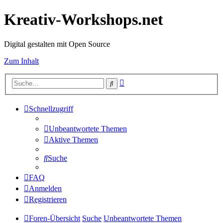
Kreativ-Workshops.net
Digital gestalten mit Open Source
Zum Inhalt
Erweiterte
Suche
Suche
Schnellzugriff
Unbeantwortete Themen
Aktive Themen
Suche
FAQ
Anmelden
Registrieren
Foren-Übersicht
Suche
Unbeantwortete Themen