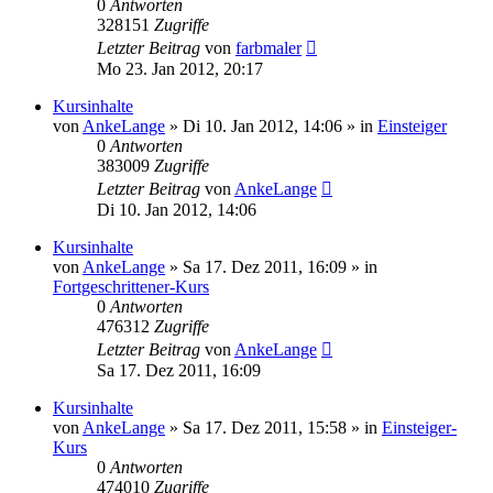
0
Antworten
328151
Zugriffe
Letzter Beitrag
von
farbmaler
Mo 23. Jan 2012, 20:17
Kursinhalte
von
AnkeLange
»
Di 10. Jan 2012, 14:06
» in
Einsteiger
0
Antworten
383009
Zugriffe
Letzter Beitrag
von
AnkeLange
Di 10. Jan 2012, 14:06
Kursinhalte
von
AnkeLange
»
Sa 17. Dez 2011, 16:09
» in
Fortgeschrittener-Kurs
0
Antworten
476312
Zugriffe
Letzter Beitrag
von
AnkeLange
Sa 17. Dez 2011, 16:09
Kursinhalte
von
AnkeLange
»
Sa 17. Dez 2011, 15:58
» in
Einsteiger-
Kurs
0
Antworten
474010
Zugriffe