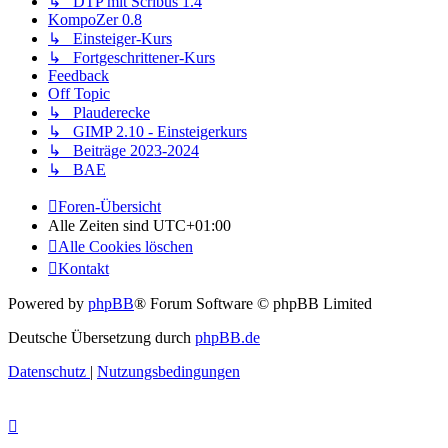
↳ DTP mit Scribus 1.4
KompoZer 0.8
↳ Einsteiger-Kurs
↳ Fortgeschrittener-Kurs
Feedback
Off Topic
↳ Plauderecke
↳ GIMP 2.10 - Einsteigerkurs
↳ Beiträge 2023-2024
↳ BAE
Foren-Übersicht
Alle Zeiten sind
UTC+01:00
Alle Cookies löschen
Kontakt
Powered by
phpBB
® Forum Software © phpBB Limited
Deutsche Übersetzung durch
phpBB.de
Datenschutz
|
Nutzungsbedingungen