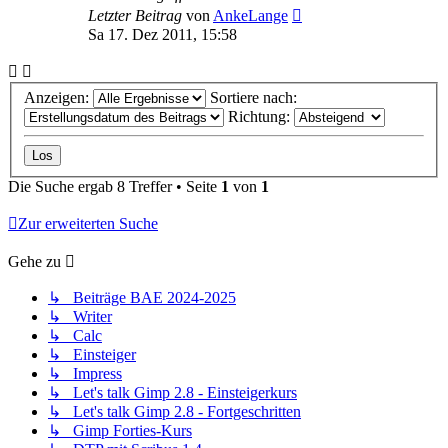
Letzter Beitrag
von
AnkeLange
Sa 17. Dez 2011, 15:58
Anzeigen:
Sortiere nach:
Richtung:
Die Suche ergab 8 Treffer • Seite
1
von
1
Zur erweiterten Suche
Gehe zu
↳ Beiträge BAE 2024-2025
↳ Writer
↳ Calc
↳ Einsteiger
↳ Impress
↳ Let's talk Gimp 2.8 - Einsteigerkurs
↳ Let's talk Gimp 2.8 - Fortgeschritten
↳ Gimp Forties-Kurs