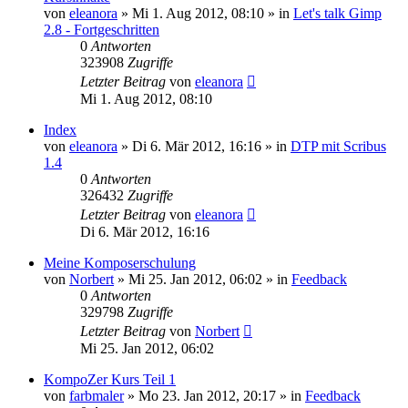
von
eleanora
»
Mi 1. Aug 2012, 08:10
» in
Let's talk Gimp
2.8 - Fortgeschritten
0
Antworten
323908
Zugriffe
Letzter Beitrag
von
eleanora
Mi 1. Aug 2012, 08:10
Index
von
eleanora
»
Di 6. Mär 2012, 16:16
» in
DTP mit Scribus
1.4
0
Antworten
326432
Zugriffe
Letzter Beitrag
von
eleanora
Di 6. Mär 2012, 16:16
Meine Komposerschulung
von
Norbert
»
Mi 25. Jan 2012, 06:02
» in
Feedback
0
Antworten
329798
Zugriffe
Letzter Beitrag
von
Norbert
Mi 25. Jan 2012, 06:02
KompoZer Kurs Teil 1
von
farbmaler
»
Mo 23. Jan 2012, 20:17
» in
Feedback