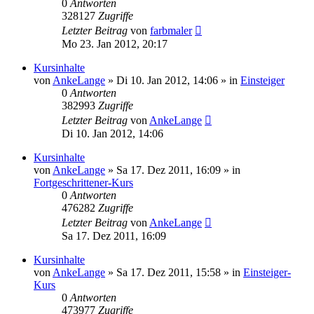
0
Antworten
328127
Zugriffe
Letzter Beitrag
von
farbmaler
Mo 23. Jan 2012, 20:17
Kursinhalte
von
AnkeLange
»
Di 10. Jan 2012, 14:06
» in
Einsteiger
0
Antworten
382993
Zugriffe
Letzter Beitrag
von
AnkeLange
Di 10. Jan 2012, 14:06
Kursinhalte
von
AnkeLange
»
Sa 17. Dez 2011, 16:09
» in
Fortgeschrittener-Kurs
0
Antworten
476282
Zugriffe
Letzter Beitrag
von
AnkeLange
Sa 17. Dez 2011, 16:09
Kursinhalte
von
AnkeLange
»
Sa 17. Dez 2011, 15:58
» in
Einsteiger-
Kurs
0
Antworten
473977
Zugriffe