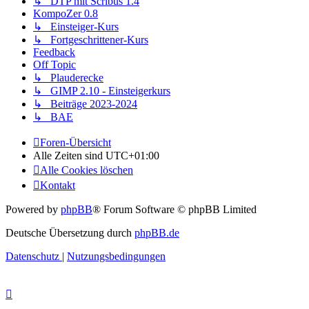
↳ DTP mit Scribus 1.4
KompoZer 0.8
↳ Einsteiger-Kurs
↳ Fortgeschrittener-Kurs
Feedback
Off Topic
↳ Plauderecke
↳ GIMP 2.10 - Einsteigerkurs
↳ Beiträge 2023-2024
↳ BAE
Foren-Übersicht
Alle Zeiten sind
UTC+01:00
Alle Cookies löschen
Kontakt
Powered by
phpBB
® Forum Software © phpBB Limited
Deutsche Übersetzung durch
phpBB.de
Datenschutz
|
Nutzungsbedingungen