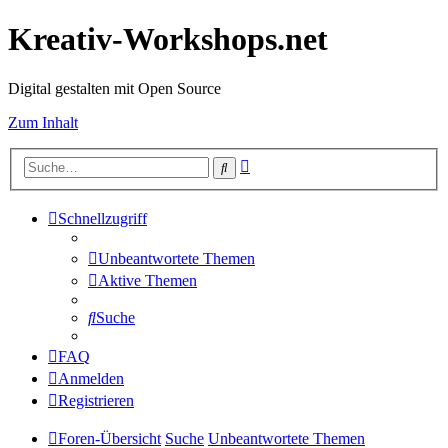
Kreativ-Workshops.net
Digital gestalten mit Open Source
Zum Inhalt
Erweiterte
Suche
Suche
Schnellzugriff
Unbeantwortete Themen
Aktive Themen
Suche
FAQ
Anmelden
Registrieren
Foren-Übersicht
Suche
Unbeantwortete Themen