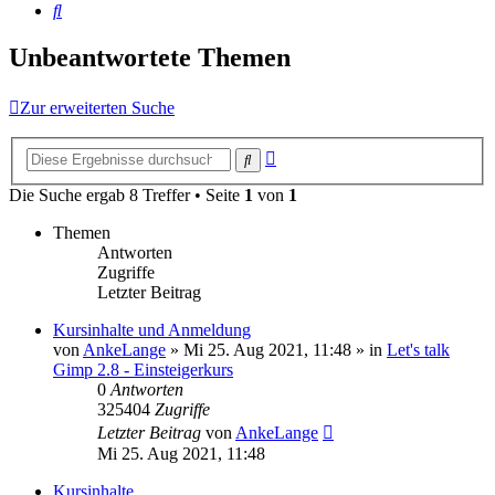
Suche
Unbeantwortete Themen
Zur erweiterten Suche
Erweiterte
Suche
Suche
Die Suche ergab 8 Treffer • Seite
1
von
1
Themen
Antworten
Zugriffe
Letzter Beitrag
Kursinhalte und Anmeldung
von
AnkeLange
»
Mi 25. Aug 2021, 11:48
» in
Let's talk
Gimp 2.8 - Einsteigerkurs
0
Antworten
325404
Zugriffe
Letzter Beitrag
von
AnkeLange
Mi 25. Aug 2021, 11:48
Kursinhalte