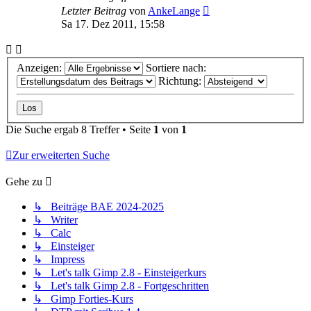
Letzter Beitrag
von
AnkeLange
Sa 17. Dez 2011, 15:58
Anzeigen:
Sortiere nach:
Richtung:
Die Suche ergab 8 Treffer • Seite
1
von
1
Zur erweiterten Suche
Gehe zu
↳ Beiträge BAE 2024-2025
↳ Writer
↳ Calc
↳ Einsteiger
↳ Impress
↳ Let's talk Gimp 2.8 - Einsteigerkurs
↳ Let's talk Gimp 2.8 - Fortgeschritten
↳ Gimp Forties-Kurs