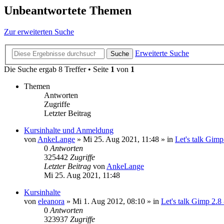
Unbeantwortete Themen
Zur erweiterten Suche
Erweiterte Suche
Suche
Die Suche ergab 8 Treffer • Seite
1
von
1
Themen
Antworten
Zugriffe
Letzter Beitrag
Kursinhalte und Anmeldung
von
AnkeLange
»
Mi 25. Aug 2021, 11:48
» in
Let's talk Gimp
0
Antworten
325442
Zugriffe
Letzter Beitrag
von
AnkeLange
Mi 25. Aug 2021, 11:48
Kursinhalte
von
eleanora
»
Mi 1. Aug 2012, 08:10
» in
Let's talk Gimp 2.8 
0
Antworten
323937
Zugriffe