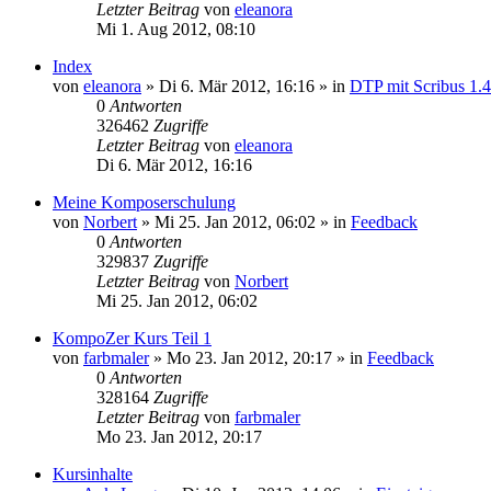
Letzter Beitrag
von
eleanora
Mi 1. Aug 2012, 08:10
Index
von
eleanora
»
Di 6. Mär 2012, 16:16
» in
DTP mit Scribus 1.4
0
Antworten
326462
Zugriffe
Letzter Beitrag
von
eleanora
Di 6. Mär 2012, 16:16
Meine Komposerschulung
von
Norbert
»
Mi 25. Jan 2012, 06:02
» in
Feedback
0
Antworten
329837
Zugriffe
Letzter Beitrag
von
Norbert
Mi 25. Jan 2012, 06:02
KompoZer Kurs Teil 1
von
farbmaler
»
Mo 23. Jan 2012, 20:17
» in
Feedback
0
Antworten
328164
Zugriffe
Letzter Beitrag
von
farbmaler
Mo 23. Jan 2012, 20:17
Kursinhalte