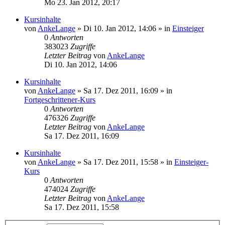
Mo 23. Jan 2012, 20:17
Kursinhalte
von
AnkeLange
»
Di 10. Jan 2012, 14:06
» in
Einsteiger
0
Antworten
383023
Zugriffe
Letzter Beitrag
von
AnkeLange
Di 10. Jan 2012, 14:06
Kursinhalte
von
AnkeLange
»
Sa 17. Dez 2011, 16:09
» in
Fortgeschrittener-Kurs
0
Antworten
476326
Zugriffe
Letzter Beitrag
von
AnkeLange
Sa 17. Dez 2011, 16:09
Kursinhalte
von
AnkeLange
»
Sa 17. Dez 2011, 15:58
» in
Einsteiger-
Kurs
0
Antworten
474024
Zugriffe
Letzter Beitrag
von
AnkeLange
Sa 17. Dez 2011, 15:58