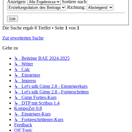
Anzeigen:
Sortiere nach:
Richtung:
Die Suche ergab 8 Treffer • Seite
1
von
1
Zur erweiterten Suche
Gehe zu
↳ Beiträge BAE 2024-2025
↳ Writer
↳ Calc
↳ Einsteiger
↳ Impress
↳ Let's talk Gimp 2.8 - Einsteigerkurs
↳ Let's talk Gimp 2.8 - Fortgeschritten
↳ Gimp Forties-Kurs
↳ DTP mit Scribus 1.4
KompoZer 0.8
↳ Einsteiger-Kurs
↳ Fortgeschrittener-Kurs
Feedback
Off Topic