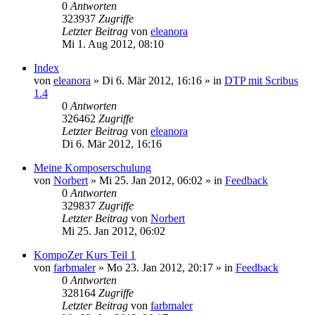
0
Antworten
323937
Zugriffe
Letzter Beitrag
von
eleanora
Mi 1. Aug 2012, 08:10
Index
von
eleanora
»
Di 6. Mär 2012, 16:16
» in
DTP mit Scribus
1.4
0
Antworten
326462
Zugriffe
Letzter Beitrag
von
eleanora
Di 6. Mär 2012, 16:16
Meine Komposerschulung
von
Norbert
»
Mi 25. Jan 2012, 06:02
» in
Feedback
0
Antworten
329837
Zugriffe
Letzter Beitrag
von
Norbert
Mi 25. Jan 2012, 06:02
KompoZer Kurs Teil 1
von
farbmaler
»
Mo 23. Jan 2012, 20:17
» in
Feedback
0
Antworten
328164
Zugriffe
Letzter Beitrag
von
farbmaler