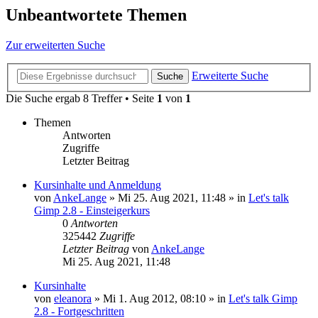
Unbeantwortete Themen
Zur erweiterten Suche
Erweiterte Suche
Suche
Die Suche ergab 8 Treffer • Seite
1
von
1
Themen
Antworten
Zugriffe
Letzter Beitrag
Kursinhalte und Anmeldung
von
AnkeLange
»
Mi 25. Aug 2021, 11:48
» in
Let's talk
Gimp 2.8 - Einsteigerkurs
0
Antworten
325442
Zugriffe
Letzter Beitrag
von
AnkeLange
Mi 25. Aug 2021, 11:48
Kursinhalte
von
eleanora
»
Mi 1. Aug 2012, 08:10
» in
Let's talk Gimp
2.8 - Fortgeschritten