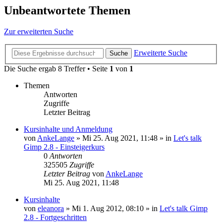
Unbeantwortete Themen
Zur erweiterten Suche
Erweiterte Suche
Suche
Die Suche ergab 8 Treffer • Seite
1
von
1
Themen
Antworten
Zugriffe
Letzter Beitrag
Kursinhalte und Anmeldung
von
AnkeLange
»
Mi 25. Aug 2021, 11:48
» in
Let's talk
Gimp 2.8 - Einsteigerkurs
0
Antworten
325505
Zugriffe
Letzter Beitrag
von
AnkeLange
Mi 25. Aug 2021, 11:48
Kursinhalte
von
eleanora
»
Mi 1. Aug 2012, 08:10
» in
Let's talk Gimp
2.8 - Fortgeschritten