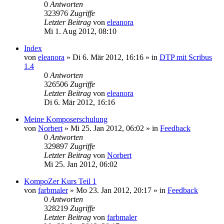
0
Antworten
323976
Zugriffe
Letzter Beitrag
von
eleanora
Mi 1. Aug 2012, 08:10
Index
von
eleanora
»
Di 6. Mär 2012, 16:16
» in
DTP mit Scribus
1.4
0
Antworten
326506
Zugriffe
Letzter Beitrag
von
eleanora
Di 6. Mär 2012, 16:16
Meine Komposerschulung
von
Norbert
»
Mi 25. Jan 2012, 06:02
» in
Feedback
0
Antworten
329897
Zugriffe
Letzter Beitrag
von
Norbert
Mi 25. Jan 2012, 06:02
KompoZer Kurs Teil 1
von
farbmaler
»
Mo 23. Jan 2012, 20:17
» in
Feedback
0
Antworten
328219
Zugriffe
Letzter Beitrag
von
farbmaler