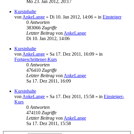
Mo 23. Jan 2012, 20:17
Kursinhalte
von
AnkeLange
»
Di 10. Jan 2012, 14:06
» in
Einsteiger
0
Antworten
383066
Zugriffe
Letzter Beitrag
von
AnkeLange
Di 10. Jan 2012, 14:06
Kursinhalte
von
AnkeLange
»
Sa 17. Dez 2011, 16:09
» in
Fortgeschrittener-Kurs
0
Antworten
476410
Zugriffe
Letzter Beitrag
von
AnkeLange
Sa 17. Dez 2011, 16:09
Kursinhalte
von
AnkeLange
»
Sa 17. Dez 2011, 15:58
» in
Einsteiger-
Kurs
0
Antworten
474110
Zugriffe
Letzter Beitrag
von
AnkeLange
Sa 17. Dez 2011, 15:58