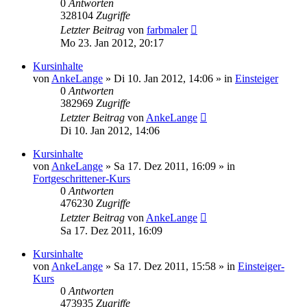
0
Antworten
328104
Zugriffe
Letzter Beitrag
von
farbmaler
Mo 23. Jan 2012, 20:17
Kursinhalte
von
AnkeLange
»
Di 10. Jan 2012, 14:06
» in
Einsteiger
0
Antworten
382969
Zugriffe
Letzter Beitrag
von
AnkeLange
Di 10. Jan 2012, 14:06
Kursinhalte
von
AnkeLange
»
Sa 17. Dez 2011, 16:09
» in
Fortgeschrittener-Kurs
0
Antworten
476230
Zugriffe
Letzter Beitrag
von
AnkeLange
Sa 17. Dez 2011, 16:09
Kursinhalte
von
AnkeLange
»
Sa 17. Dez 2011, 15:58
» in
Einsteiger-
Kurs
0
Antworten
473935
Zugriffe