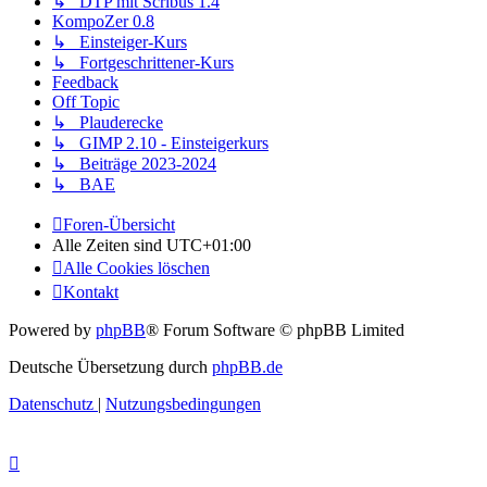
↳ DTP mit Scribus 1.4
KompoZer 0.8
↳ Einsteiger-Kurs
↳ Fortgeschrittener-Kurs
Feedback
Off Topic
↳ Plauderecke
↳ GIMP 2.10 - Einsteigerkurs
↳ Beiträge 2023-2024
↳ BAE
Foren-Übersicht
Alle Zeiten sind
UTC+01:00
Alle Cookies löschen
Kontakt
Powered by
phpBB
® Forum Software © phpBB Limited
Deutsche Übersetzung durch
phpBB.de
Datenschutz
|
Nutzungsbedingungen