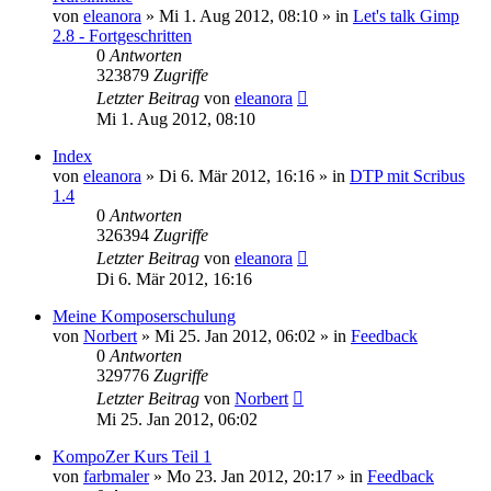
von
eleanora
»
Mi 1. Aug 2012, 08:10
» in
Let's talk Gimp
2.8 - Fortgeschritten
0
Antworten
323879
Zugriffe
Letzter Beitrag
von
eleanora
Mi 1. Aug 2012, 08:10
Index
von
eleanora
»
Di 6. Mär 2012, 16:16
» in
DTP mit Scribus
1.4
0
Antworten
326394
Zugriffe
Letzter Beitrag
von
eleanora
Di 6. Mär 2012, 16:16
Meine Komposerschulung
von
Norbert
»
Mi 25. Jan 2012, 06:02
» in
Feedback
0
Antworten
329776
Zugriffe
Letzter Beitrag
von
Norbert
Mi 25. Jan 2012, 06:02
KompoZer Kurs Teil 1
von
farbmaler
»
Mo 23. Jan 2012, 20:17
» in
Feedback