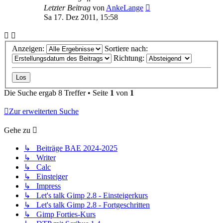
Letzter Beitrag
von
AnkeLange
Sa 17. Dez 2011, 15:58
Anzeigen:
Sortiere nach:
Richtung:
Die Suche ergab 8 Treffer • Seite
1
von
1
Zur erweiterten Suche
Gehe zu
↳ Beiträge BAE 2024-2025
↳ Writer
↳ Calc
↳ Einsteiger
↳ Impress
↳ Let's talk Gimp 2.8 - Einsteigerkurs
↳ Let's talk Gimp 2.8 - Fortgeschritten
↳ Gimp Forties-Kurs