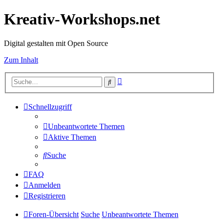
Kreativ-Workshops.net
Digital gestalten mit Open Source
Zum Inhalt
Erweiterte
Suche
Suche
Schnellzugriff
Unbeantwortete Themen
Aktive Themen
Suche
FAQ
Anmelden
Registrieren
Foren-Übersicht
Suche
Unbeantwortete Themen