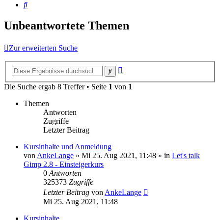
Suche
Unbeantwortete Themen
Zur erweiterten Suche
Erweiterte
Suche
Suche
Die Suche ergab 8 Treffer • Seite
1
von
1
Themen
Antworten
Zugriffe
Letzter Beitrag
Kursinhalte und Anmeldung
von
AnkeLange
»
Mi 25. Aug 2021, 11:48
» in
Let's talk
Gimp 2.8 - Einsteigerkurs
0
Antworten
325373
Zugriffe
Letzter Beitrag
von
AnkeLange
Mi 25. Aug 2021, 11:48
Kursinhalte