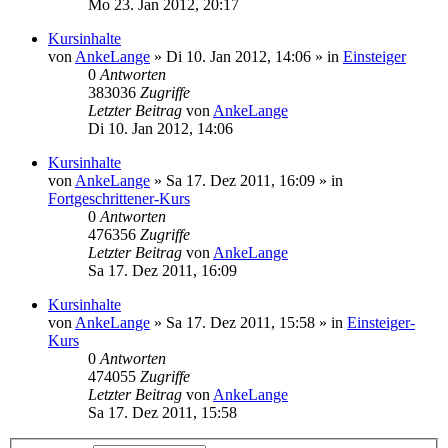
Mo 23. Jan 2012, 20:17
Kursinhalte
von
AnkeLange
»
Di 10. Jan 2012, 14:06
» in
Einsteiger
0
Antworten
383036
Zugriffe
Letzter Beitrag
von
AnkeLange
Di 10. Jan 2012, 14:06
Kursinhalte
von
AnkeLange
»
Sa 17. Dez 2011, 16:09
» in
Fortgeschrittener-Kurs
0
Antworten
476356
Zugriffe
Letzter Beitrag
von
AnkeLange
Sa 17. Dez 2011, 16:09
Kursinhalte
von
AnkeLange
»
Sa 17. Dez 2011, 15:58
» in
Einsteiger-
Kurs
0
Antworten
474055
Zugriffe
Letzter Beitrag
von
AnkeLange
Sa 17. Dez 2011, 15:58