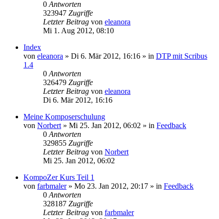
0
Antworten
323947
Zugriffe
Letzter Beitrag
von
eleanora
Mi 1. Aug 2012, 08:10
Index
von
eleanora
»
Di 6. Mär 2012, 16:16
» in
DTP mit Scribus
1.4
0
Antworten
326479
Zugriffe
Letzter Beitrag
von
eleanora
Di 6. Mär 2012, 16:16
Meine Komposerschulung
von
Norbert
»
Mi 25. Jan 2012, 06:02
» in
Feedback
0
Antworten
329855
Zugriffe
Letzter Beitrag
von
Norbert
Mi 25. Jan 2012, 06:02
KompoZer Kurs Teil 1
von
farbmaler
»
Mo 23. Jan 2012, 20:17
» in
Feedback
0
Antworten
328187
Zugriffe
Letzter Beitrag
von
farbmaler