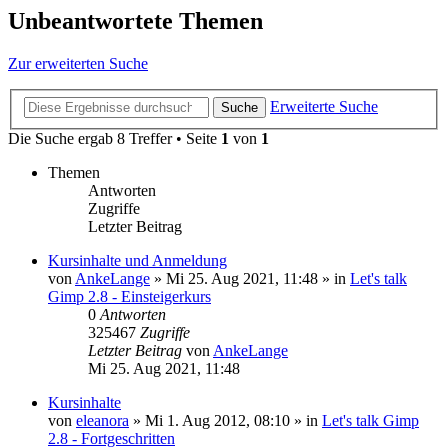
Unbeantwortete Themen
Zur erweiterten Suche
Erweiterte Suche
Suche
Die Suche ergab 8 Treffer • Seite
1
von
1
Themen
Antworten
Zugriffe
Letzter Beitrag
Kursinhalte und Anmeldung
von
AnkeLange
»
Mi 25. Aug 2021, 11:48
» in
Let's talk
Gimp 2.8 - Einsteigerkurs
0
Antworten
325467
Zugriffe
Letzter Beitrag
von
AnkeLange
Mi 25. Aug 2021, 11:48
Kursinhalte
von
eleanora
»
Mi 1. Aug 2012, 08:10
» in
Let's talk Gimp
2.8 - Fortgeschritten