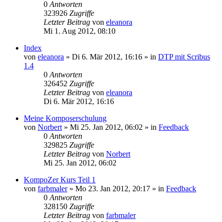
0
Antworten
323926
Zugriffe
Letzter Beitrag
von
eleanora
Mi 1. Aug 2012, 08:10
Index
von
eleanora
»
Di 6. Mär 2012, 16:16
» in
DTP mit Scribus
1.4
0
Antworten
326452
Zugriffe
Letzter Beitrag
von
eleanora
Di 6. Mär 2012, 16:16
Meine Komposerschulung
von
Norbert
»
Mi 25. Jan 2012, 06:02
» in
Feedback
0
Antworten
329825
Zugriffe
Letzter Beitrag
von
Norbert
Mi 25. Jan 2012, 06:02
KompoZer Kurs Teil 1
von
farbmaler
»
Mo 23. Jan 2012, 20:17
» in
Feedback
0
Antworten
328150
Zugriffe
Letzter Beitrag
von
farbmaler