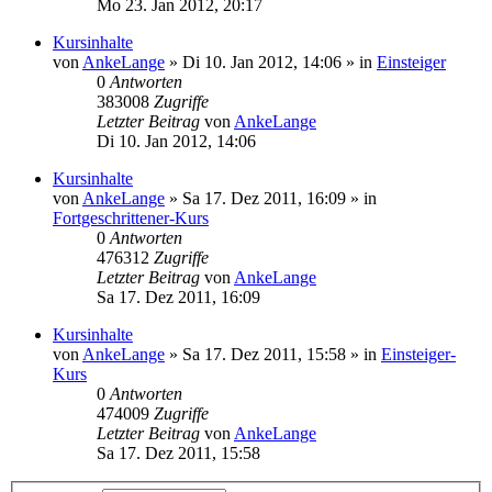
Mo 23. Jan 2012, 20:17
Kursinhalte
von
AnkeLange
»
Di 10. Jan 2012, 14:06
» in
Einsteiger
0
Antworten
383008
Zugriffe
Letzter Beitrag
von
AnkeLange
Di 10. Jan 2012, 14:06
Kursinhalte
von
AnkeLange
»
Sa 17. Dez 2011, 16:09
» in
Fortgeschrittener-Kurs
0
Antworten
476312
Zugriffe
Letzter Beitrag
von
AnkeLange
Sa 17. Dez 2011, 16:09
Kursinhalte
von
AnkeLange
»
Sa 17. Dez 2011, 15:58
» in
Einsteiger-
Kurs
0
Antworten
474009
Zugriffe
Letzter Beitrag
von
AnkeLange
Sa 17. Dez 2011, 15:58