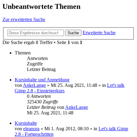
Unbeantwortete Themen
Zur erweiterten Suche
Erweiterte Suche
Suche
Die Suche ergab 8 Treffer • Seite
1
von
1
Themen
Antworten
Zugriffe
Letzter Beitrag
Kursinhalte und Anmeldung
von
AnkeLange
»
Mi 25. Aug 2021, 11:48
» in
Let's talk
Gimp 2.8 - Einsteigerkurs
0
Antworten
325430
Zugriffe
Letzter Beitrag
von
AnkeLange
Mi 25. Aug 2021, 11:48
Kursinhalte
von
eleanora
»
Mi 1. Aug 2012, 08:10
» in
Let's talk Gimp
2.8 - Fortgeschritten