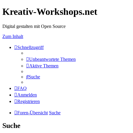
Kreativ-Workshops.net
Digital gestalten mit Open Source
Zum Inhalt
Schnellzugriff
Unbeantwortete Themen
Aktive Themen
Suche
FAQ
Anmelden
Registrieren
Foren-Übersicht
Suche
Suche