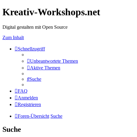
Kreativ-Workshops.net
Digital gestalten mit Open Source
Zum Inhalt
Schnellzugriff
Unbeantwortete Themen
Aktive Themen
Suche
FAQ
Anmelden
Registrieren
Foren-Übersicht
Suche
Suche