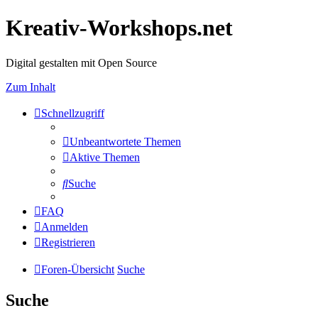
Kreativ-Workshops.net
Digital gestalten mit Open Source
Zum Inhalt
Schnellzugriff
Unbeantwortete Themen
Aktive Themen
Suche
FAQ
Anmelden
Registrieren
Foren-Übersicht
Suche
Suche