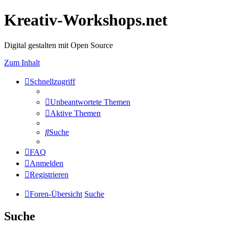
Kreativ-Workshops.net
Digital gestalten mit Open Source
Zum Inhalt
Schnellzugriff
Unbeantwortete Themen
Aktive Themen
Suche
FAQ
Anmelden
Registrieren
Foren-Übersicht
Suche
Suche