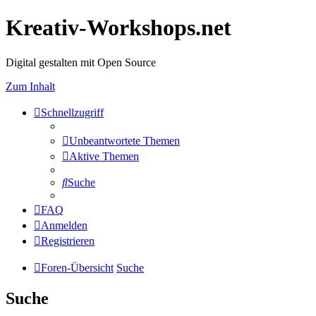
Kreativ-Workshops.net
Digital gestalten mit Open Source
Zum Inhalt
Schnellzugriff
Unbeantwortete Themen
Aktive Themen
Suche
FAQ
Anmelden
Registrieren
Foren-Übersicht
Suche
Suche