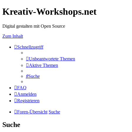
Kreativ-Workshops.net
Digital gestalten mit Open Source
Zum Inhalt
Schnellzugriff
Unbeantwortete Themen
Aktive Themen
Suche
FAQ
Anmelden
Registrieren
Foren-Übersicht
Suche
Suche