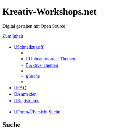
Kreativ-Workshops.net
Digital gestalten mit Open Source
Zum Inhalt
Schnellzugriff
Unbeantwortete Themen
Aktive Themen
Suche
FAQ
Anmelden
Registrieren
Foren-Übersicht
Suche
Suche