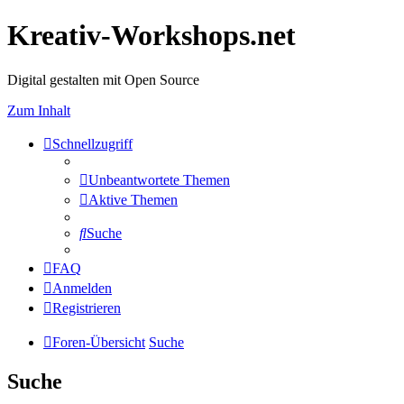
Kreativ-Workshops.net
Digital gestalten mit Open Source
Zum Inhalt
Schnellzugriff
Unbeantwortete Themen
Aktive Themen
Suche
FAQ
Anmelden
Registrieren
Foren-Übersicht
Suche
Suche