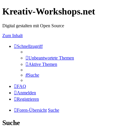
Kreativ-Workshops.net
Digital gestalten mit Open Source
Zum Inhalt
Schnellzugriff
Unbeantwortete Themen
Aktive Themen
Suche
FAQ
Anmelden
Registrieren
Foren-Übersicht
Suche
Suche