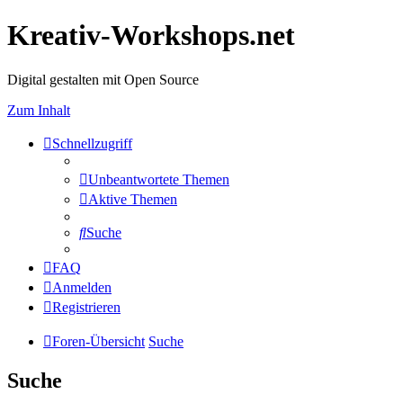
Kreativ-Workshops.net
Digital gestalten mit Open Source
Zum Inhalt
Schnellzugriff
Unbeantwortete Themen
Aktive Themen
Suche
FAQ
Anmelden
Registrieren
Foren-Übersicht
Suche
Suche