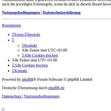
auch die jeweiligen Forenregeln, wenn du dich in diesem Board bewe
Nutzungsbedingungen
|
Datenschutzerklärung
Registrieren
Foren-Übersicht
Kontakt
Alle Zeiten sind
UTC+01:00
Alle Cookies löschen
Alle Zeiten sind
UTC+01:00
Alle Cookies löschen
Kontakt
Powered by
phpBB
® Forum Software © phpBB Limited
Deutsche Übersetzung durch
phpBB.de
Datenschutz
|
Nutzungsbedingungen