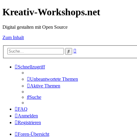
Kreativ-Workshops.net
Digital gestalten mit Open Source
Zum Inhalt
Erweiterte
Suche
Suche
Schnellzugriff
Unbeantwortete Themen
Aktive Themen
Suche
FAQ
Anmelden
Registrieren
Foren-Übersicht