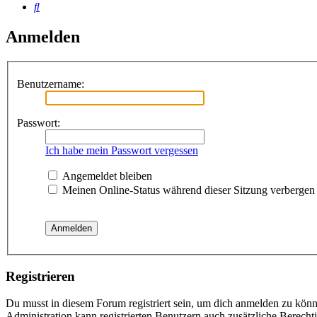
Suche
Anmelden
Benutzername:
Passwort:
Ich habe mein Passwort vergessen
Angemeldet bleiben
Meinen Online-Status während dieser Sitzung verbergen
Registrieren
Du musst in diesem Forum registriert sein, um dich anmelden zu könne
Administration kann registrierten Benutzern auch zusätzliche Berech