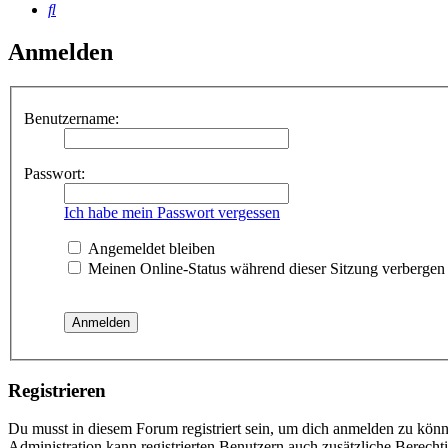
Suche
Anmelden
Benutzername:
Passwort:
Ich habe mein Passwort vergessen
Angemeldet bleiben
Meinen Online-Status während dieser Sitzung verbergen
Registrieren
Du musst in diesem Forum registriert sein, um dich anmelden zu könne
Administration kann registrierten Benutzern auch zusätzliche Berech