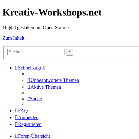
Kreativ-Workshops.net
Digital gestalten mit Open Source
Zum Inhalt
Erweiterte
Suche
Suche
Schnellzugriff
Unbeantwortete Themen
Aktive Themen
Suche
FAQ
Anmelden
Registrieren
Foren-Übersicht