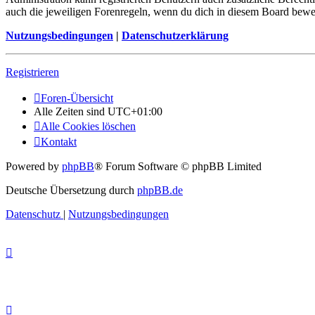
auch die jeweiligen Forenregeln, wenn du dich in diesem Board bewe
Nutzungsbedingungen
|
Datenschutzerklärung
Registrieren
Foren-Übersicht
Alle Zeiten sind
UTC+01:00
Alle Cookies löschen
Kontakt
Powered by
phpBB
® Forum Software © phpBB Limited
Deutsche Übersetzung durch
phpBB.de
Datenschutz
|
Nutzungsbedingungen