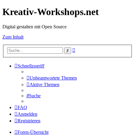
Kreativ-Workshops.net
Digital gestalten mit Open Source
Zum Inhalt
Erweiterte
Suche
Suche
Schnellzugriff
Unbeantwortete Themen
Aktive Themen
Suche
FAQ
Anmelden
Registrieren
Foren-Übersicht