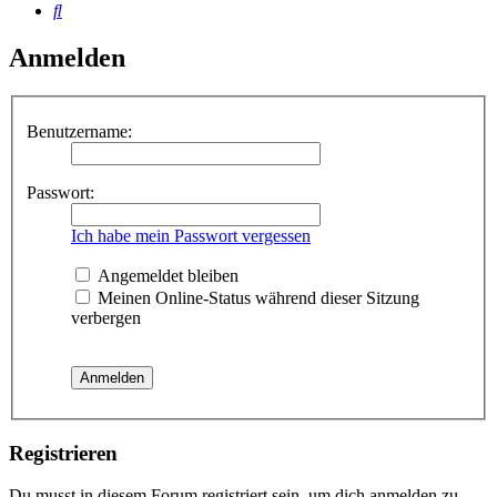
Suche
Anmelden
Benutzername:
Passwort:
Ich habe mein Passwort vergessen
Angemeldet bleiben
Meinen Online-Status während dieser Sitzung
verbergen
Registrieren
Du musst in diesem Forum registriert sein, um dich anmelden zu