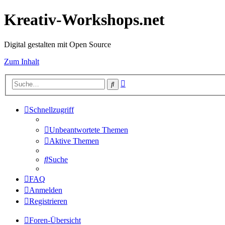
Kreativ-Workshops.net
Digital gestalten mit Open Source
Zum Inhalt
Erweiterte
Suche
Suche
Schnellzugriff
Unbeantwortete Themen
Aktive Themen
Suche
FAQ
Anmelden
Registrieren
Foren-Übersicht