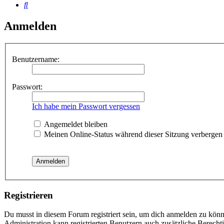
Suche
Anmelden
Benutzername:
Passwort:
Ich habe mein Passwort vergessen
Angemeldet bleiben
Meinen Online-Status während dieser Sitzung verbergen
Registrieren
Du musst in diesem Forum registriert sein, um dich anmelden zu könne
Administration kann registrierten Benutzern auch zusätzliche Berech