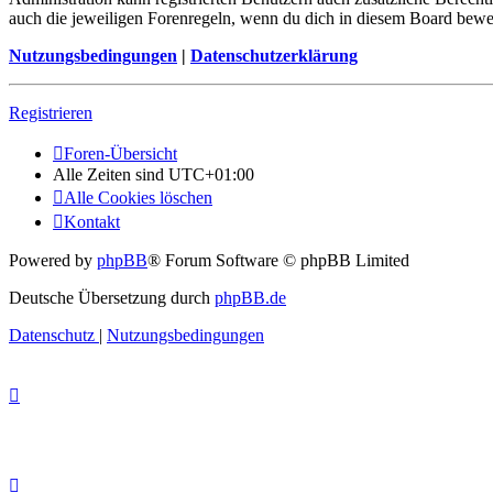
auch die jeweiligen Forenregeln, wenn du dich in diesem Board bewe
Nutzungsbedingungen
|
Datenschutzerklärung
Registrieren
Foren-Übersicht
Alle Zeiten sind
UTC+01:00
Alle Cookies löschen
Kontakt
Powered by
phpBB
® Forum Software © phpBB Limited
Deutsche Übersetzung durch
phpBB.de
Datenschutz
|
Nutzungsbedingungen