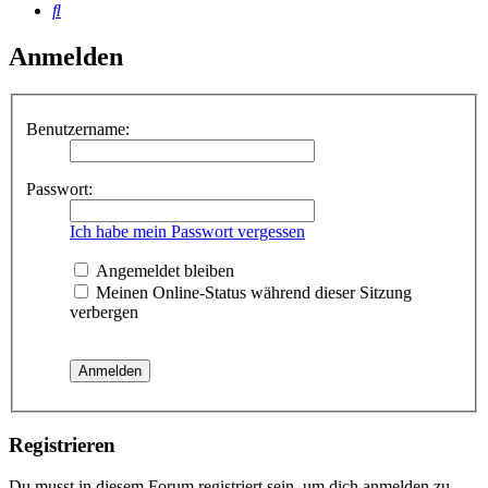
Suche
Anmelden
Benutzername:
Passwort:
Ich habe mein Passwort vergessen
Angemeldet bleiben
Meinen Online-Status während dieser Sitzung
verbergen
Registrieren
Du musst in diesem Forum registriert sein, um dich anmelden zu