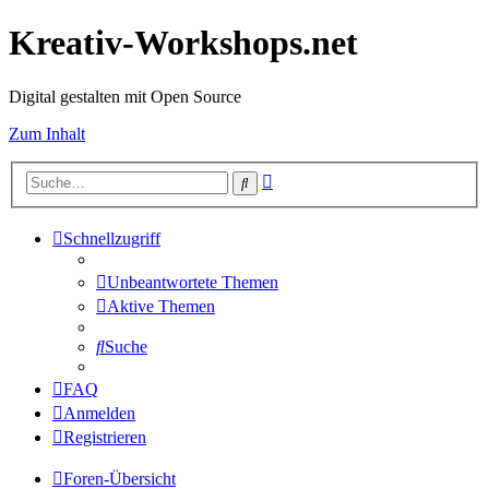
Kreativ-Workshops.net
Digital gestalten mit Open Source
Zum Inhalt
Erweiterte
Suche
Suche
Schnellzugriff
Unbeantwortete Themen
Aktive Themen
Suche
FAQ
Anmelden
Registrieren
Foren-Übersicht