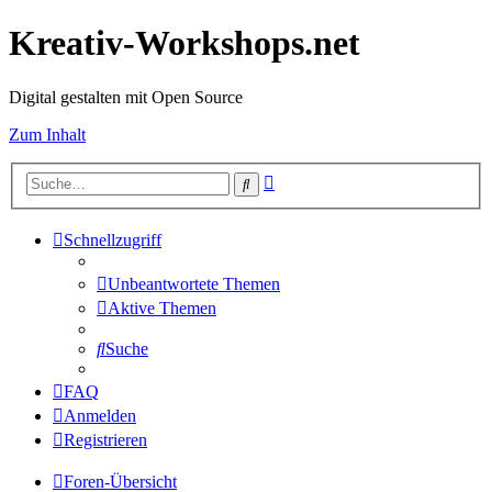
Kreativ-Workshops.net
Digital gestalten mit Open Source
Zum Inhalt
Erweiterte
Suche
Suche
Schnellzugriff
Unbeantwortete Themen
Aktive Themen
Suche
FAQ
Anmelden
Registrieren
Foren-Übersicht