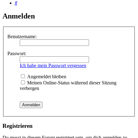
Suche
Anmelden
Benutzername:
Passwort:
Ich habe mein Passwort vergessen
Angemeldet bleiben
Meinen Online-Status während dieser Sitzung
verbergen
Registrieren
Du musst in diesem Forum registriert sein, um dich anmelden zu