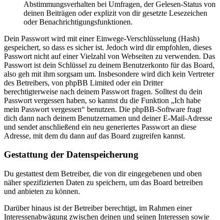
Abstimmungsverhalten bei Umfragen, der Gelesen-Status von
deinen Beiträgen oder explizit von dir gesetzte Lesezeichen
oder Benachrichtigungsfunktionen.
Dein Passwort wird mit einer Einwege-Verschlüsselung (Hash)
gespeichert, so dass es sicher ist. Jedoch wird dir empfohlen, dieses
Passwort nicht auf einer Vielzahl von Webseiten zu verwenden. Das
Passwort ist dein Schlüssel zu deinem Benutzerkonto für das Board,
also geh mit ihm sorgsam um. Insbesondere wird dich kein Vertreter
des Betreibers, von phpBB Limited oder ein Dritter
berechtigterweise nach deinem Passwort fragen. Solltest du dein
Passwort vergessen haben, so kannst du die Funktion „Ich habe
mein Passwort vergessen“ benutzen. Die phpBB-Software fragt
dich dann nach deinem Benutzernamen und deiner E-Mail-Adresse
und sendet anschließend ein neu generiertes Passwort an diese
Adresse, mit dem du dann auf das Board zugreifen kannst.
Gestattung der Datenspeicherung
Du gestattest dem Betreiber, die von dir eingegebenen und oben
näher spezifizierten Daten zu speichern, um das Board betreiben
und anbieten zu können.
Darüber hinaus ist der Betreiber berechtigt, im Rahmen einer
Interessenabwägung zwischen deinen und seinen Interessen sowie