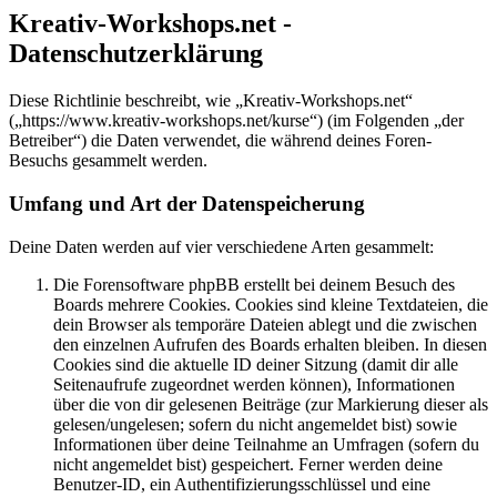
Kreativ-Workshops.net -
Datenschutzerklärung
Diese Richtlinie beschreibt, wie „Kreativ-Workshops.net“
(„https://www.kreativ-workshops.net/kurse“) (im Folgenden „der
Betreiber“) die Daten verwendet, die während deines Foren-
Besuchs gesammelt werden.
Umfang und Art der Datenspeicherung
Deine Daten werden auf vier verschiedene Arten gesammelt:
Die Forensoftware phpBB erstellt bei deinem Besuch des
Boards mehrere Cookies. Cookies sind kleine Textdateien, die
dein Browser als temporäre Dateien ablegt und die zwischen
den einzelnen Aufrufen des Boards erhalten bleiben. In diesen
Cookies sind die aktuelle ID deiner Sitzung (damit dir alle
Seitenaufrufe zugeordnet werden können), Informationen
über die von dir gelesenen Beiträge (zur Markierung dieser als
gelesen/ungelesen; sofern du nicht angemeldet bist) sowie
Informationen über deine Teilnahme an Umfragen (sofern du
nicht angemeldet bist) gespeichert. Ferner werden deine
Benutzer-ID, ein Authentifizierungsschlüssel und eine