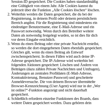
Session-ID gespeichert. Die Cookies haben standardmäßig
eine Gültigkeit von einem Jahr. Alle Cookies kannst du
jederzeit über die Funktion „Alle Cookies löschen“ löschen.
Weiterhin werden die Daten gespeichert, die du bei der
Registrierung, in deinem Profil oder deinem persönlichem
Bereich angibst. Für die Registrierung sind mindestens ein
eindeutiger Benutzername, eine E-Mail-Adresse und ein
Passwort notwendig. Wenn durch den Betreiber weitere
Daten als notwendig festgelegt wurden, so ist dies für dich
vor deren Eingabe ersichtlich.
Wenn du einen Beitrag oder eine private Nachricht erstellst,
so werden die dort eingegebenen Daten ebenfalls gespeichert.
Gleiches gilt, wenn du einen Beitrag als Entwurf
zwischenspeicherst. In diesen Fällen wird auch deine IP-
Adresse gespeichert. Die IP-Adresse wird weiterhin bei
folgenden Aktionen gespeichert: Löschen und Ändern von
Beiträgen (dazu zählen Private Nachrichten und Umfragen),
Änderungen an zentralen Profildaten (E-Mail-Adresse,
Kontoaktivierung, Benutzer-Passwort) und gescheiterte
Anmeldeversuche. Die von deinem Browser übermittelte
Browser-Kennzeichnung (User Agent) wird nur in der „Wer
ist online?“-Funktion angezeigt und nicht dauerhaft
gespeichert.
Schließlich erfordern einzelne Funktionen des Boards, dass
weitere Daten gespeichert werden. Dazu gehören dein