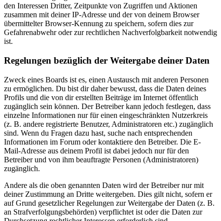
den Interessen Dritter, Zeitpunkte von Zugriffen und Aktionen
zusammen mit deiner IP-Adresse und der von deinem Browser
übermittelter Browser-Kennung zu speichern, sofern dies zur
Gefahrenabwehr oder zur rechtlichen Nachverfolgbarkeit notwendig
ist.
Regelungen bezüglich der Weitergabe deiner Daten
Zweck eines Boards ist es, einen Austausch mit anderen Personen
zu ermöglichen. Du bist dir daher bewusst, dass die Daten deines
Profils und die von dir erstellten Beiträge im Internet öffentlich
zugänglich sein können. Der Betreiber kann jedoch festlegen, dass
einzelne Informationen nur für einen eingeschränkten Nutzerkreis
(z. B. andere registrierte Benutzer, Administratoren etc.) zugänglich
sind. Wenn du Fragen dazu hast, suche nach entsprechenden
Informationen im Forum oder kontaktiere den Betreiber. Die E-
Mail-Adresse aus deinem Profil ist dabei jedoch nur für den
Betreiber und von ihm beauftragte Personen (Administratoren)
zugänglich.
Andere als die oben genannten Daten wird der Betreiber nur mit
deiner Zustimmung an Dritte weitergeben. Dies gilt nicht, sofern er
auf Grund gesetzlicher Regelungen zur Weitergabe der Daten (z. B.
an Strafverfolgungsbehörden) verpflichtet ist oder die Daten zur
Durchsetzung rechtlicher Interessen erforderlich sind.