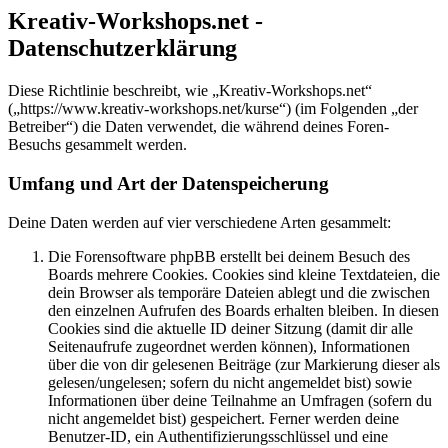
Kreativ-Workshops.net -
Datenschutzerklärung
Diese Richtlinie beschreibt, wie „Kreativ-Workshops.net“
(„https://www.kreativ-workshops.net/kurse“) (im Folgenden „der
Betreiber“) die Daten verwendet, die während deines Foren-
Besuchs gesammelt werden.
Umfang und Art der Datenspeicherung
Deine Daten werden auf vier verschiedene Arten gesammelt:
Die Forensoftware phpBB erstellt bei deinem Besuch des
Boards mehrere Cookies. Cookies sind kleine Textdateien, die
dein Browser als temporäre Dateien ablegt und die zwischen
den einzelnen Aufrufen des Boards erhalten bleiben. In diesen
Cookies sind die aktuelle ID deiner Sitzung (damit dir alle
Seitenaufrufe zugeordnet werden können), Informationen
über die von dir gelesenen Beiträge (zur Markierung dieser als
gelesen/ungelesen; sofern du nicht angemeldet bist) sowie
Informationen über deine Teilnahme an Umfragen (sofern du
nicht angemeldet bist) gespeichert. Ferner werden deine
Benutzer-ID, ein Authentifizierungsschlüssel und eine