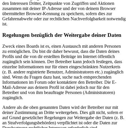
den Interessen Dritter, Zeitpunkte von Zugriffen und Aktionen
zusammen mit deiner IP-Adresse und der von deinem Browser
übermittelter Browser-Kennung zu speichern, sofern dies zur
Gefahrenabwehr oder zur rechtlichen Nachverfolgbarkeit notwendig
ist.
Regelungen bezüglich der Weitergabe deiner Daten
Zweck eines Boards ist es, einen Austausch mit anderen Personen
zu ermöglichen. Du bist dir daher bewusst, dass die Daten deines
Profils und die von dir erstellten Beiträge im Internet öffentlich
zugänglich sein können. Der Betreiber kann jedoch festlegen, dass
einzelne Informationen nur für einen eingeschränkten Nutzerkreis
(z. B. andere registrierte Benutzer, Administratoren etc.) zugänglich
sind. Wenn du Fragen dazu hast, suche nach entsprechenden
Informationen im Forum oder kontaktiere den Betreiber. Die E-
Mail-Adresse aus deinem Profil ist dabei jedoch nur für den
Betreiber und von ihm beauftragte Personen (Administratoren)
zugänglich.
Andere als die oben genannten Daten wird der Betreiber nur mit
deiner Zustimmung an Dritte weitergeben. Dies gilt nicht, sofern er
auf Grund gesetzlicher Regelungen zur Weitergabe der Daten (z. B.
an Strafverfolgungsbehörden) verpflichtet ist oder die Daten zur
Durchsetzung rechtlicher Interessen erforderlich sind.