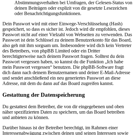
Abstimmungsverhalten bei Umfragen, der Gelesen-Status von
deinen Beiträgen oder explizit von dir gesetzte Lesezeichen
oder Benachrichtigungsfunktionen.
Dein Passwort wird mit einer Einwege-Verschlüsselung (Hash)
gespeichert, so dass es sicher ist. Jedoch wird dir empfohlen, dieses
Passwort nicht auf einer Vielzahl von Webseiten zu verwenden. Das
Passwort ist dein Schlüssel zu deinem Benutzerkonto für das Board,
also geh mit ihm sorgsam um. Insbesondere wird dich kein Vertreter
des Betreibers, von phpBB Limited oder ein Dritter
berechtigterweise nach deinem Passwort fragen. Solltest du dein
Passwort vergessen haben, so kannst du die Funktion „Ich habe
mein Passwort vergessen“ benutzen. Die phpBB-Software fragt
dich dann nach deinem Benutzernamen und deiner E-Mail-Adresse
und sendet anschließend ein neu generiertes Passwort an diese
Adresse, mit dem du dann auf das Board zugreifen kannst.
Gestattung der Datenspeicherung
Du gestattest dem Betreiber, die von dir eingegebenen und oben
näher spezifizierten Daten zu speichern, um das Board betreiben
und anbieten zu können.
Darüber hinaus ist der Betreiber berechtigt, im Rahmen einer
Interessenabwägung zwischen deinen und seinen Interessen sowie