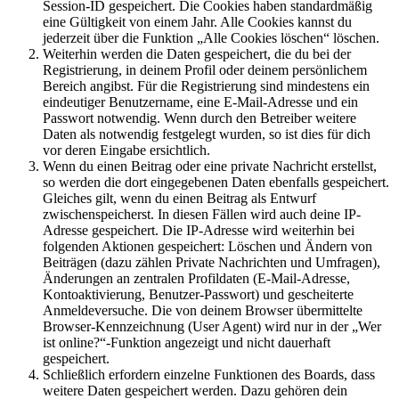
Session-ID gespeichert. Die Cookies haben standardmäßig
eine Gültigkeit von einem Jahr. Alle Cookies kannst du
jederzeit über die Funktion „Alle Cookies löschen“ löschen.
Weiterhin werden die Daten gespeichert, die du bei der
Registrierung, in deinem Profil oder deinem persönlichem
Bereich angibst. Für die Registrierung sind mindestens ein
eindeutiger Benutzername, eine E-Mail-Adresse und ein
Passwort notwendig. Wenn durch den Betreiber weitere
Daten als notwendig festgelegt wurden, so ist dies für dich
vor deren Eingabe ersichtlich.
Wenn du einen Beitrag oder eine private Nachricht erstellst,
so werden die dort eingegebenen Daten ebenfalls gespeichert.
Gleiches gilt, wenn du einen Beitrag als Entwurf
zwischenspeicherst. In diesen Fällen wird auch deine IP-
Adresse gespeichert. Die IP-Adresse wird weiterhin bei
folgenden Aktionen gespeichert: Löschen und Ändern von
Beiträgen (dazu zählen Private Nachrichten und Umfragen),
Änderungen an zentralen Profildaten (E-Mail-Adresse,
Kontoaktivierung, Benutzer-Passwort) und gescheiterte
Anmeldeversuche. Die von deinem Browser übermittelte
Browser-Kennzeichnung (User Agent) wird nur in der „Wer
ist online?“-Funktion angezeigt und nicht dauerhaft
gespeichert.
Schließlich erfordern einzelne Funktionen des Boards, dass
weitere Daten gespeichert werden. Dazu gehören dein