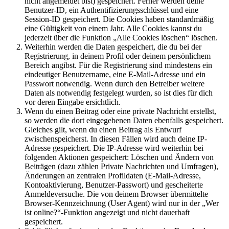
nicht angemeldet bist) gespeichert. Ferner werden deine
Benutzer-ID, ein Authentifizierungsschlüssel und eine
Session-ID gespeichert. Die Cookies haben standardmäßig
eine Gültigkeit von einem Jahr. Alle Cookies kannst du
jederzeit über die Funktion „Alle Cookies löschen“ löschen.
Weiterhin werden die Daten gespeichert, die du bei der
Registrierung, in deinem Profil oder deinem persönlichem
Bereich angibst. Für die Registrierung sind mindestens ein
eindeutiger Benutzername, eine E-Mail-Adresse und ein
Passwort notwendig. Wenn durch den Betreiber weitere
Daten als notwendig festgelegt wurden, so ist dies für dich
vor deren Eingabe ersichtlich.
Wenn du einen Beitrag oder eine private Nachricht erstellst,
so werden die dort eingegebenen Daten ebenfalls gespeichert.
Gleiches gilt, wenn du einen Beitrag als Entwurf
zwischenspeicherst. In diesen Fällen wird auch deine IP-
Adresse gespeichert. Die IP-Adresse wird weiterhin bei
folgenden Aktionen gespeichert: Löschen und Ändern von
Beiträgen (dazu zählen Private Nachrichten und Umfragen),
Änderungen an zentralen Profildaten (E-Mail-Adresse,
Kontoaktivierung, Benutzer-Passwort) und gescheiterte
Anmeldeversuche. Die von deinem Browser übermittelte
Browser-Kennzeichnung (User Agent) wird nur in der „Wer
ist online?“-Funktion angezeigt und nicht dauerhaft
gespeichert.