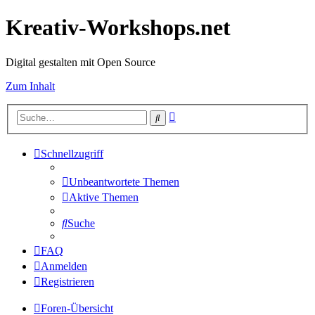
Kreativ-Workshops.net
Digital gestalten mit Open Source
Zum Inhalt
Erweiterte
Suche
Suche
Schnellzugriff
Unbeantwortete Themen
Aktive Themen
Suche
FAQ
Anmelden
Registrieren
Foren-Übersicht