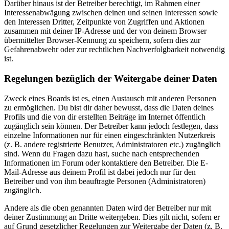
Darüber hinaus ist der Betreiber berechtigt, im Rahmen einer
Interessenabwägung zwischen deinen und seinen Interessen sowie
den Interessen Dritter, Zeitpunkte von Zugriffen und Aktionen
zusammen mit deiner IP-Adresse und der von deinem Browser
übermittelter Browser-Kennung zu speichern, sofern dies zur
Gefahrenabwehr oder zur rechtlichen Nachverfolgbarkeit notwendig
ist.
Regelungen bezüglich der Weitergabe deiner Daten
Zweck eines Boards ist es, einen Austausch mit anderen Personen
zu ermöglichen. Du bist dir daher bewusst, dass die Daten deines
Profils und die von dir erstellten Beiträge im Internet öffentlich
zugänglich sein können. Der Betreiber kann jedoch festlegen, dass
einzelne Informationen nur für einen eingeschränkten Nutzerkreis
(z. B. andere registrierte Benutzer, Administratoren etc.) zugänglich
sind. Wenn du Fragen dazu hast, suche nach entsprechenden
Informationen im Forum oder kontaktiere den Betreiber. Die E-
Mail-Adresse aus deinem Profil ist dabei jedoch nur für den
Betreiber und von ihm beauftragte Personen (Administratoren)
zugänglich.
Andere als die oben genannten Daten wird der Betreiber nur mit
deiner Zustimmung an Dritte weitergeben. Dies gilt nicht, sofern er
auf Grund gesetzlicher Regelungen zur Weitergabe der Daten (z. B.