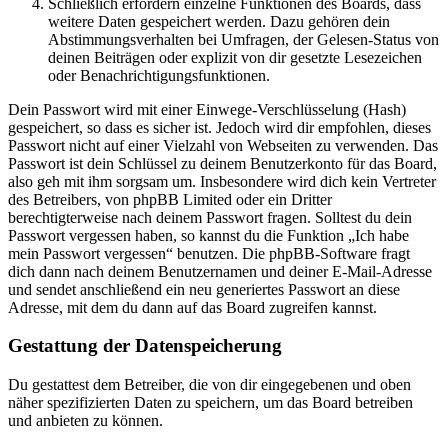
Schließlich erfordern einzelne Funktionen des Boards, dass
weitere Daten gespeichert werden. Dazu gehören dein
Abstimmungsverhalten bei Umfragen, der Gelesen-Status von
deinen Beiträgen oder explizit von dir gesetzte Lesezeichen
oder Benachrichtigungsfunktionen.
Dein Passwort wird mit einer Einwege-Verschlüsselung (Hash)
gespeichert, so dass es sicher ist. Jedoch wird dir empfohlen, dieses
Passwort nicht auf einer Vielzahl von Webseiten zu verwenden. Das
Passwort ist dein Schlüssel zu deinem Benutzerkonto für das Board,
also geh mit ihm sorgsam um. Insbesondere wird dich kein Vertreter
des Betreibers, von phpBB Limited oder ein Dritter
berechtigterweise nach deinem Passwort fragen. Solltest du dein
Passwort vergessen haben, so kannst du die Funktion „Ich habe
mein Passwort vergessen“ benutzen. Die phpBB-Software fragt
dich dann nach deinem Benutzernamen und deiner E-Mail-Adresse
und sendet anschließend ein neu generiertes Passwort an diese
Adresse, mit dem du dann auf das Board zugreifen kannst.
Gestattung der Datenspeicherung
Du gestattest dem Betreiber, die von dir eingegebenen und oben
näher spezifizierten Daten zu speichern, um das Board betreiben
und anbieten zu können.