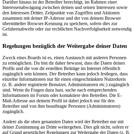
Darüber hinaus ist der Betreiber berechtigt, im Rahmen einer
Interessenabwägung zwischen deinen und seinen Interessen sowie
den Interessen Dritter, Zeitpunkte von Zugriffen und Aktionen
zusammen mit deiner IP-Adresse und der von deinem Browser
übermittelter Browser-Kennung zu speichern, sofern dies zur
Gefahrenabwehr oder zur rechtlichen Nachverfolgbarkeit notwendig
ist.
Regelungen bezüglich der Weitergabe deiner Daten
Zweck eines Boards ist es, einen Austausch mit anderen Personen
zu ermöglichen. Du bist dir daher bewusst, dass die Daten deines
Profils und die von dir erstellten Beiträge im Internet öffentlich
zugänglich sein können. Der Betreiber kann jedoch festlegen, dass
einzelne Informationen nur für einen eingeschränkten Nutzerkreis
(z. B. andere registrierte Benutzer, Administratoren etc.) zugänglich
sind. Wenn du Fragen dazu hast, suche nach entsprechenden
Informationen im Forum oder kontaktiere den Betreiber. Die E-
Mail-Adresse aus deinem Profil ist dabei jedoch nur für den
Betreiber und von ihm beauftragte Personen (Administratoren)
zugänglich.
Andere als die oben genannten Daten wird der Betreiber nur mit
deiner Zustimmung an Dritte weitergeben. Dies gilt nicht, sofern er
auf Grund gesetzlicher Regelungen zur Weitergabe der Daten (z. B.