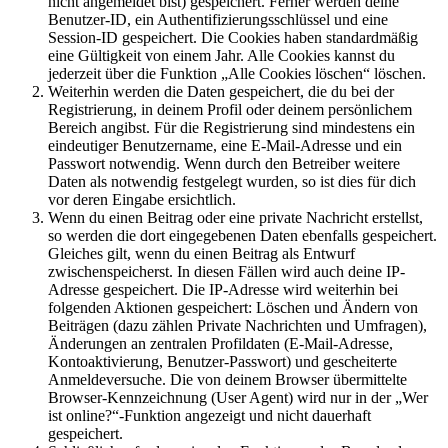
nicht angemeldet bist) gespeichert. Ferner werden deine
Benutzer-ID, ein Authentifizierungsschlüssel und eine
Session-ID gespeichert. Die Cookies haben standardmäßig
eine Gültigkeit von einem Jahr. Alle Cookies kannst du
jederzeit über die Funktion „Alle Cookies löschen“ löschen.
Weiterhin werden die Daten gespeichert, die du bei der
Registrierung, in deinem Profil oder deinem persönlichem
Bereich angibst. Für die Registrierung sind mindestens ein
eindeutiger Benutzername, eine E-Mail-Adresse und ein
Passwort notwendig. Wenn durch den Betreiber weitere
Daten als notwendig festgelegt wurden, so ist dies für dich
vor deren Eingabe ersichtlich.
Wenn du einen Beitrag oder eine private Nachricht erstellst,
so werden die dort eingegebenen Daten ebenfalls gespeichert.
Gleiches gilt, wenn du einen Beitrag als Entwurf
zwischenspeicherst. In diesen Fällen wird auch deine IP-
Adresse gespeichert. Die IP-Adresse wird weiterhin bei
folgenden Aktionen gespeichert: Löschen und Ändern von
Beiträgen (dazu zählen Private Nachrichten und Umfragen),
Änderungen an zentralen Profildaten (E-Mail-Adresse,
Kontoaktivierung, Benutzer-Passwort) und gescheiterte
Anmeldeversuche. Die von deinem Browser übermittelte
Browser-Kennzeichnung (User Agent) wird nur in der „Wer
ist online?“-Funktion angezeigt und nicht dauerhaft
gespeichert.