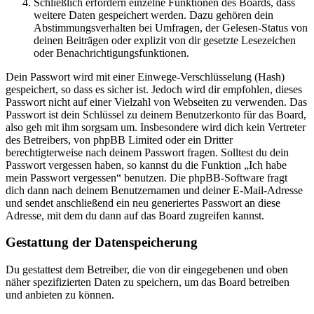
Schließlich erfordern einzelne Funktionen des Boards, dass
weitere Daten gespeichert werden. Dazu gehören dein
Abstimmungsverhalten bei Umfragen, der Gelesen-Status von
deinen Beiträgen oder explizit von dir gesetzte Lesezeichen
oder Benachrichtigungsfunktionen.
Dein Passwort wird mit einer Einwege-Verschlüsselung (Hash)
gespeichert, so dass es sicher ist. Jedoch wird dir empfohlen, dieses
Passwort nicht auf einer Vielzahl von Webseiten zu verwenden. Das
Passwort ist dein Schlüssel zu deinem Benutzerkonto für das Board,
also geh mit ihm sorgsam um. Insbesondere wird dich kein Vertreter
des Betreibers, von phpBB Limited oder ein Dritter
berechtigterweise nach deinem Passwort fragen. Solltest du dein
Passwort vergessen haben, so kannst du die Funktion „Ich habe
mein Passwort vergessen“ benutzen. Die phpBB-Software fragt
dich dann nach deinem Benutzernamen und deiner E-Mail-Adresse
und sendet anschließend ein neu generiertes Passwort an diese
Adresse, mit dem du dann auf das Board zugreifen kannst.
Gestattung der Datenspeicherung
Du gestattest dem Betreiber, die von dir eingegebenen und oben
näher spezifizierten Daten zu speichern, um das Board betreiben
und anbieten zu können.