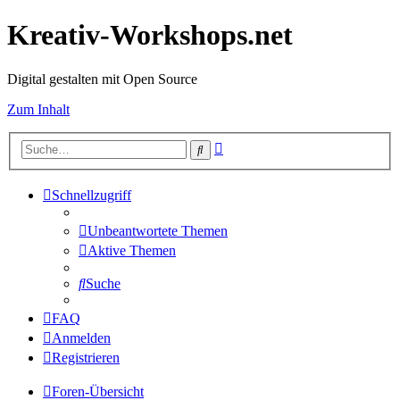
Kreativ-Workshops.net
Digital gestalten mit Open Source
Zum Inhalt
Erweiterte
Suche
Suche
Schnellzugriff
Unbeantwortete Themen
Aktive Themen
Suche
FAQ
Anmelden
Registrieren
Foren-Übersicht