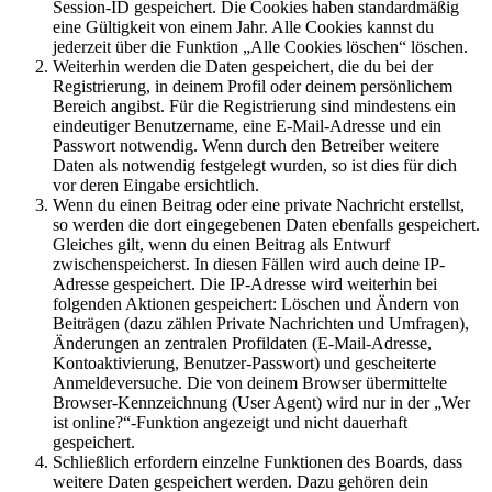
Session-ID gespeichert. Die Cookies haben standardmäßig
eine Gültigkeit von einem Jahr. Alle Cookies kannst du
jederzeit über die Funktion „Alle Cookies löschen“ löschen.
Weiterhin werden die Daten gespeichert, die du bei der
Registrierung, in deinem Profil oder deinem persönlichem
Bereich angibst. Für die Registrierung sind mindestens ein
eindeutiger Benutzername, eine E-Mail-Adresse und ein
Passwort notwendig. Wenn durch den Betreiber weitere
Daten als notwendig festgelegt wurden, so ist dies für dich
vor deren Eingabe ersichtlich.
Wenn du einen Beitrag oder eine private Nachricht erstellst,
so werden die dort eingegebenen Daten ebenfalls gespeichert.
Gleiches gilt, wenn du einen Beitrag als Entwurf
zwischenspeicherst. In diesen Fällen wird auch deine IP-
Adresse gespeichert. Die IP-Adresse wird weiterhin bei
folgenden Aktionen gespeichert: Löschen und Ändern von
Beiträgen (dazu zählen Private Nachrichten und Umfragen),
Änderungen an zentralen Profildaten (E-Mail-Adresse,
Kontoaktivierung, Benutzer-Passwort) und gescheiterte
Anmeldeversuche. Die von deinem Browser übermittelte
Browser-Kennzeichnung (User Agent) wird nur in der „Wer
ist online?“-Funktion angezeigt und nicht dauerhaft
gespeichert.
Schließlich erfordern einzelne Funktionen des Boards, dass
weitere Daten gespeichert werden. Dazu gehören dein