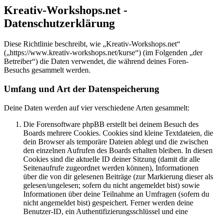
Kreativ-Workshops.net -
Datenschutzerklärung
Diese Richtlinie beschreibt, wie „Kreativ-Workshops.net“
(„https://www.kreativ-workshops.net/kurse“) (im Folgenden „der
Betreiber“) die Daten verwendet, die während deines Foren-
Besuchs gesammelt werden.
Umfang und Art der Datenspeicherung
Deine Daten werden auf vier verschiedene Arten gesammelt:
Die Forensoftware phpBB erstellt bei deinem Besuch des
Boards mehrere Cookies. Cookies sind kleine Textdateien, die
dein Browser als temporäre Dateien ablegt und die zwischen
den einzelnen Aufrufen des Boards erhalten bleiben. In diesen
Cookies sind die aktuelle ID deiner Sitzung (damit dir alle
Seitenaufrufe zugeordnet werden können), Informationen
über die von dir gelesenen Beiträge (zur Markierung dieser als
gelesen/ungelesen; sofern du nicht angemeldet bist) sowie
Informationen über deine Teilnahme an Umfragen (sofern du
nicht angemeldet bist) gespeichert. Ferner werden deine
Benutzer-ID, ein Authentifizierungsschlüssel und eine