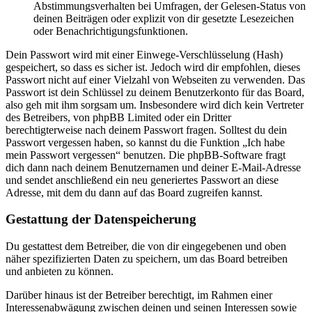
Abstimmungsverhalten bei Umfragen, der Gelesen-Status von
deinen Beiträgen oder explizit von dir gesetzte Lesezeichen
oder Benachrichtigungsfunktionen.
Dein Passwort wird mit einer Einwege-Verschlüsselung (Hash)
gespeichert, so dass es sicher ist. Jedoch wird dir empfohlen, dieses
Passwort nicht auf einer Vielzahl von Webseiten zu verwenden. Das
Passwort ist dein Schlüssel zu deinem Benutzerkonto für das Board,
also geh mit ihm sorgsam um. Insbesondere wird dich kein Vertreter
des Betreibers, von phpBB Limited oder ein Dritter
berechtigterweise nach deinem Passwort fragen. Solltest du dein
Passwort vergessen haben, so kannst du die Funktion „Ich habe
mein Passwort vergessen“ benutzen. Die phpBB-Software fragt
dich dann nach deinem Benutzernamen und deiner E-Mail-Adresse
und sendet anschließend ein neu generiertes Passwort an diese
Adresse, mit dem du dann auf das Board zugreifen kannst.
Gestattung der Datenspeicherung
Du gestattest dem Betreiber, die von dir eingegebenen und oben
näher spezifizierten Daten zu speichern, um das Board betreiben
und anbieten zu können.
Darüber hinaus ist der Betreiber berechtigt, im Rahmen einer
Interessenabwägung zwischen deinen und seinen Interessen sowie