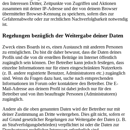
den Interessen Dritter, Zeitpunkte von Zugriffen und Aktionen
zusammen mit deiner IP-Adresse und der von deinem Browser
übermittelter Browser-Kennung zu speichern, sofern dies zur
Gefahrenabwehr oder zur rechtlichen Nachverfolgbarkeit notwendig
ist.
Regelungen bezüglich der Weitergabe deiner Daten
Zweck eines Boards ist es, einen Austausch mit anderen Personen
zu ermöglichen. Du bist dir daher bewusst, dass die Daten deines
Profils und die von dir erstellten Beiträge im Internet öffentlich
zugänglich sein können. Der Betreiber kann jedoch festlegen, dass
einzelne Informationen nur für einen eingeschränkten Nutzerkreis
(z. B. andere registrierte Benutzer, Administratoren etc.) zugänglich
sind. Wenn du Fragen dazu hast, suche nach entsprechenden
Informationen im Forum oder kontaktiere den Betreiber. Die E-
Mail-Adresse aus deinem Profil ist dabei jedoch nur für den
Betreiber und von ihm beauftragte Personen (Administratoren)
zugänglich.
Andere als die oben genannten Daten wird der Betreiber nur mit
deiner Zustimmung an Dritte weitergeben. Dies gilt nicht, sofern er
auf Grund gesetzlicher Regelungen zur Weitergabe der Daten (z. B.
an Strafverfolgungsbehörden) verpflichtet ist oder die Daten zur
Durchsetzung rechtlicher Interessen erforderlich sind.