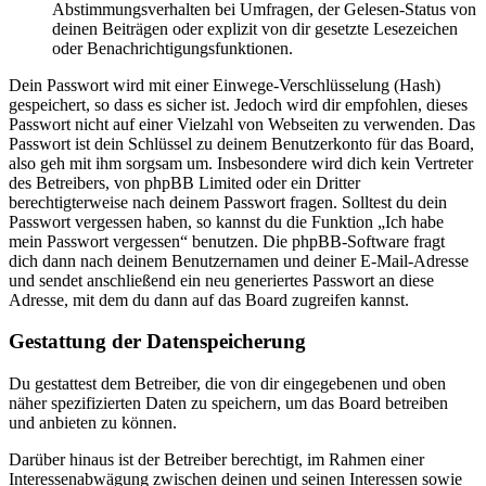
Abstimmungsverhalten bei Umfragen, der Gelesen-Status von
deinen Beiträgen oder explizit von dir gesetzte Lesezeichen
oder Benachrichtigungsfunktionen.
Dein Passwort wird mit einer Einwege-Verschlüsselung (Hash)
gespeichert, so dass es sicher ist. Jedoch wird dir empfohlen, dieses
Passwort nicht auf einer Vielzahl von Webseiten zu verwenden. Das
Passwort ist dein Schlüssel zu deinem Benutzerkonto für das Board,
also geh mit ihm sorgsam um. Insbesondere wird dich kein Vertreter
des Betreibers, von phpBB Limited oder ein Dritter
berechtigterweise nach deinem Passwort fragen. Solltest du dein
Passwort vergessen haben, so kannst du die Funktion „Ich habe
mein Passwort vergessen“ benutzen. Die phpBB-Software fragt
dich dann nach deinem Benutzernamen und deiner E-Mail-Adresse
und sendet anschließend ein neu generiertes Passwort an diese
Adresse, mit dem du dann auf das Board zugreifen kannst.
Gestattung der Datenspeicherung
Du gestattest dem Betreiber, die von dir eingegebenen und oben
näher spezifizierten Daten zu speichern, um das Board betreiben
und anbieten zu können.
Darüber hinaus ist der Betreiber berechtigt, im Rahmen einer
Interessenabwägung zwischen deinen und seinen Interessen sowie