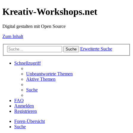
Kreativ-Workshops.net
Digital gestalten mit Open Source
Zum Inhalt
Erweiterte Suche
Suche
Schnellzugriff
Unbeantwortete Themen
Aktive Themen
Suche
FAQ
Anmelden
Registrieren
Foren-Übersicht
Suche