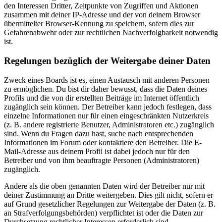
den Interessen Dritter, Zeitpunkte von Zugriffen und Aktionen
zusammen mit deiner IP-Adresse und der von deinem Browser
übermittelter Browser-Kennung zu speichern, sofern dies zur
Gefahrenabwehr oder zur rechtlichen Nachverfolgbarkeit notwendig
ist.
Regelungen bezüglich der Weitergabe deiner Daten
Zweck eines Boards ist es, einen Austausch mit anderen Personen
zu ermöglichen. Du bist dir daher bewusst, dass die Daten deines
Profils und die von dir erstellten Beiträge im Internet öffentlich
zugänglich sein können. Der Betreiber kann jedoch festlegen, dass
einzelne Informationen nur für einen eingeschränkten Nutzerkreis
(z. B. andere registrierte Benutzer, Administratoren etc.) zugänglich
sind. Wenn du Fragen dazu hast, suche nach entsprechenden
Informationen im Forum oder kontaktiere den Betreiber. Die E-
Mail-Adresse aus deinem Profil ist dabei jedoch nur für den
Betreiber und von ihm beauftragte Personen (Administratoren)
zugänglich.
Andere als die oben genannten Daten wird der Betreiber nur mit
deiner Zustimmung an Dritte weitergeben. Dies gilt nicht, sofern er
auf Grund gesetzlicher Regelungen zur Weitergabe der Daten (z. B.
an Strafverfolgungsbehörden) verpflichtet ist oder die Daten zur
Durchsetzung rechtlicher Interessen erforderlich sind.