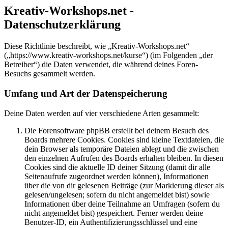
Kreativ-Workshops.net -
Datenschutzerklärung
Diese Richtlinie beschreibt, wie „Kreativ-Workshops.net“
(„https://www.kreativ-workshops.net/kurse“) (im Folgenden „der
Betreiber“) die Daten verwendet, die während deines Foren-
Besuchs gesammelt werden.
Umfang und Art der Datenspeicherung
Deine Daten werden auf vier verschiedene Arten gesammelt:
Die Forensoftware phpBB erstellt bei deinem Besuch des
Boards mehrere Cookies. Cookies sind kleine Textdateien, die
dein Browser als temporäre Dateien ablegt und die zwischen
den einzelnen Aufrufen des Boards erhalten bleiben. In diesen
Cookies sind die aktuelle ID deiner Sitzung (damit dir alle
Seitenaufrufe zugeordnet werden können), Informationen
über die von dir gelesenen Beiträge (zur Markierung dieser als
gelesen/ungelesen; sofern du nicht angemeldet bist) sowie
Informationen über deine Teilnahme an Umfragen (sofern du
nicht angemeldet bist) gespeichert. Ferner werden deine
Benutzer-ID, ein Authentifizierungsschlüssel und eine