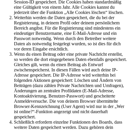
Session-ID gespeichert. Die Cookies haben standardmäßig
eine Gültigkeit von einem Jahr. Alle Cookies kannst du
jederzeit über die Funktion „Alle Cookies löschen“ löschen.
Weiterhin werden die Daten gespeichert, die du bei der
Registrierung, in deinem Profil oder deinem persönlichem
Bereich angibst. Für die Registrierung sind mindestens ein
eindeutiger Benutzername, eine E-Mail-Adresse und ein
Passwort notwendig. Wenn durch den Betreiber weitere
Daten als notwendig festgelegt wurden, so ist dies für dich
vor deren Eingabe ersichtlich.
Wenn du einen Beitrag oder eine private Nachricht erstellst,
so werden die dort eingegebenen Daten ebenfalls gespeichert.
Gleiches gilt, wenn du einen Beitrag als Entwurf
zwischenspeicherst. In diesen Fällen wird auch deine IP-
Adresse gespeichert. Die IP-Adresse wird weiterhin bei
folgenden Aktionen gespeichert: Löschen und Ändern von
Beiträgen (dazu zählen Private Nachrichten und Umfragen),
Änderungen an zentralen Profildaten (E-Mail-Adresse,
Kontoaktivierung, Benutzer-Passwort) und gescheiterte
Anmeldeversuche. Die von deinem Browser übermittelte
Browser-Kennzeichnung (User Agent) wird nur in der „Wer
ist online?“-Funktion angezeigt und nicht dauerhaft
gespeichert.
Schließlich erfordern einzelne Funktionen des Boards, dass
weitere Daten gespeichert werden. Dazu gehören dein