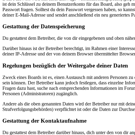
ist dein Schlüssel zu deinem Benutzerkonto für das Board, also geh m
Passwort fragen. Solltest du dein Passwort vergessen haben, so kan
deiner E-Mail-Adresse und sendet anschließend ein neu generiertes P
Gestattung der Datenspeicherung
Du gestattest dem Betreiber, die von dir eingegebenen und oben nähe
Darüber hinaus ist der Betreiber berechtigt, im Rahmen einer Intere
deiner IP-Adresse und der von deinem Browser übermittelter Browser
Regelungen bezüglich der Weitergabe deiner Daten
Zweck eines Boards ist es, einen Austausch mit anderen Personen zu er
sein können. Der Betreiber kann jedoch festlegen, dass einzelne Infor
Fragen dazu hast, suche nach entsprechenden Informationen im Forum 
Personen (Administratoren) zugänglich.
Andere als die oben genannten Daten wird der Betreiber nur mit deine
Strafverfolgungsbehörden) verpflichtet ist oder die Daten zur Durchset
Gestattung der Kontaktaufnahme
Du gestattest dem Betreiber darüber hinaus, dich unter den von dir a