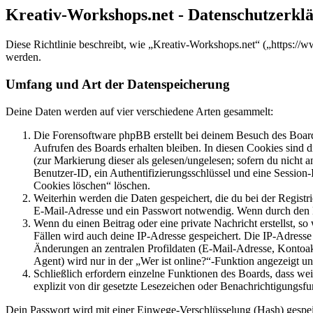
Kreativ-Workshops.net - Datenschutzerkl
Diese Richtlinie beschreibt, wie „Kreativ-Workshops.net“ („https:/
werden.
Umfang und Art der Datenspeicherung
Deine Daten werden auf vier verschiedene Arten gesammelt:
Die Forensoftware phpBB erstellt bei deinem Besuch des Board
Aufrufen des Boards erhalten bleiben. In diesen Cookies sind d
(zur Markierung dieser als gelesen/ungelesen; sofern du nicht 
Benutzer-ID, ein Authentifizierungsschlüssel und eine Session-
Cookies löschen“ löschen.
Weiterhin werden die Daten gespeichert, die du bei der Registr
E-Mail-Adresse und ein Passwort notwendig. Wenn durch den Bet
Wenn du einen Beitrag oder eine private Nachricht erstellst, so
Fällen wird auch deine IP-Adresse gespeichert. Die IP-Adress
Änderungen an zentralen Profildaten (E-Mail-Adresse, Kontoa
Agent) wird nur in der „Wer ist online?“-Funktion angezeigt un
Schließlich erfordern einzelne Funktionen des Boards, dass w
explizit von dir gesetzte Lesezeichen oder Benachrichtigungsfu
Dein Passwort wird mit einer Einwege-Verschlüsselung (Hash) gespeich