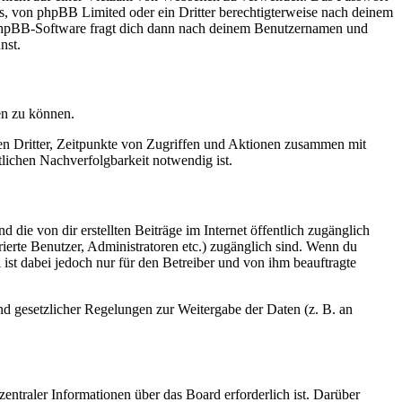
rs, von phpBB Limited oder ein Dritter berechtigterweise nach deinem
e phpBB-Software fragt dich dann nach deinem Benutzernamen und
nst.
en zu können.
sen Dritter, Zeitpunkte von Zugriffen und Aktionen zusammen mit
lichen Nachverfolgbarkeit notwendig ist.
 die von dir erstellten Beiträge im Internet öffentlich zugänglich
rierte Benutzer, Administratoren etc.) zugänglich sind. Wenn du
ist dabei jedoch nur für den Betreiber und von ihm beauftragte
und gesetzlicher Regelungen zur Weitergabe der Daten (z. B. an
entraler Informationen über das Board erforderlich ist. Darüber