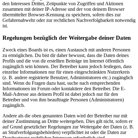
den Interessen Dritter, Zeitpunkte von Zugriffen und Aktionen
zusammen mit deiner IP-Adresse und der von deinem Browser
übermittelter Browser-Kennung zu speichern, sofern dies zur
Gefahrenabwehr oder zur rechtlichen Nachverfolgbarkeit notwendig
ist.
Regelungen bezüglich der Weitergabe deiner Daten
Zweck eines Boards ist es, einen Austausch mit anderen Personen
zu ermöglichen. Du bist dir daher bewusst, dass die Daten deines
Profils und die von dir erstellten Beiträge im Internet öffentlich
zugänglich sein können. Der Betreiber kann jedoch festlegen, dass
einzelne Informationen nur für einen eingeschränkten Nutzerkreis
(z. B. andere registrierte Benutzer, Administratoren etc.) zugänglich
sind. Wenn du Fragen dazu hast, suche nach entsprechenden
Informationen im Forum oder kontaktiere den Betreiber. Die E-
Mail-Adresse aus deinem Profil ist dabei jedoch nur für den
Betreiber und von ihm beauftragte Personen (Administratoren)
zugänglich.
Andere als die oben genannten Daten wird der Betreiber nur mit
deiner Zustimmung an Dritte weitergeben. Dies gilt nicht, sofern er
auf Grund gesetzlicher Regelungen zur Weitergabe der Daten (z. B.
an Strafverfolgungsbehörden) verpflichtet ist oder die Daten zur
Durchsetzung rechtlicher Interessen erforderlich sind.