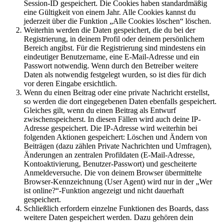
Session-ID gespeichert. Die Cookies haben standardmäßig
eine Gültigkeit von einem Jahr. Alle Cookies kannst du
jederzeit über die Funktion „Alle Cookies löschen“ löschen.
Weiterhin werden die Daten gespeichert, die du bei der
Registrierung, in deinem Profil oder deinem persönlichem
Bereich angibst. Für die Registrierung sind mindestens ein
eindeutiger Benutzername, eine E-Mail-Adresse und ein
Passwort notwendig. Wenn durch den Betreiber weitere
Daten als notwendig festgelegt wurden, so ist dies für dich
vor deren Eingabe ersichtlich.
Wenn du einen Beitrag oder eine private Nachricht erstellst,
so werden die dort eingegebenen Daten ebenfalls gespeichert.
Gleiches gilt, wenn du einen Beitrag als Entwurf
zwischenspeicherst. In diesen Fällen wird auch deine IP-
Adresse gespeichert. Die IP-Adresse wird weiterhin bei
folgenden Aktionen gespeichert: Löschen und Ändern von
Beiträgen (dazu zählen Private Nachrichten und Umfragen),
Änderungen an zentralen Profildaten (E-Mail-Adresse,
Kontoaktivierung, Benutzer-Passwort) und gescheiterte
Anmeldeversuche. Die von deinem Browser übermittelte
Browser-Kennzeichnung (User Agent) wird nur in der „Wer
ist online?“-Funktion angezeigt und nicht dauerhaft
gespeichert.
Schließlich erfordern einzelne Funktionen des Boards, dass
weitere Daten gespeichert werden. Dazu gehören dein