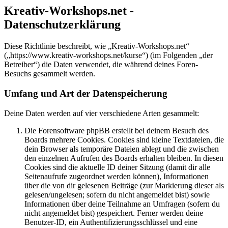
Kreativ-Workshops.net -
Datenschutzerklärung
Diese Richtlinie beschreibt, wie „Kreativ-Workshops.net“
(„https://www.kreativ-workshops.net/kurse“) (im Folgenden „der
Betreiber“) die Daten verwendet, die während deines Foren-
Besuchs gesammelt werden.
Umfang und Art der Datenspeicherung
Deine Daten werden auf vier verschiedene Arten gesammelt:
Die Forensoftware phpBB erstellt bei deinem Besuch des
Boards mehrere Cookies. Cookies sind kleine Textdateien, die
dein Browser als temporäre Dateien ablegt und die zwischen
den einzelnen Aufrufen des Boards erhalten bleiben. In diesen
Cookies sind die aktuelle ID deiner Sitzung (damit dir alle
Seitenaufrufe zugeordnet werden können), Informationen
über die von dir gelesenen Beiträge (zur Markierung dieser als
gelesen/ungelesen; sofern du nicht angemeldet bist) sowie
Informationen über deine Teilnahme an Umfragen (sofern du
nicht angemeldet bist) gespeichert. Ferner werden deine
Benutzer-ID, ein Authentifizierungsschlüssel und eine