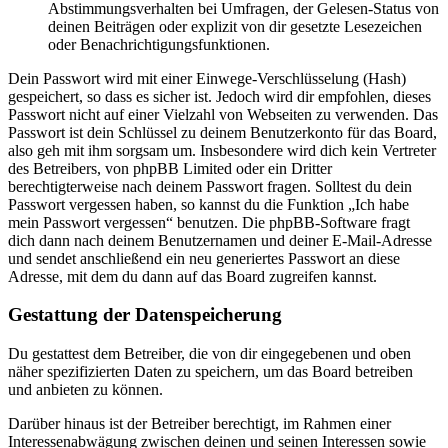
Abstimmungsverhalten bei Umfragen, der Gelesen-Status von
deinen Beiträgen oder explizit von dir gesetzte Lesezeichen
oder Benachrichtigungsfunktionen.
Dein Passwort wird mit einer Einwege-Verschlüsselung (Hash)
gespeichert, so dass es sicher ist. Jedoch wird dir empfohlen, dieses
Passwort nicht auf einer Vielzahl von Webseiten zu verwenden. Das
Passwort ist dein Schlüssel zu deinem Benutzerkonto für das Board,
also geh mit ihm sorgsam um. Insbesondere wird dich kein Vertreter
des Betreibers, von phpBB Limited oder ein Dritter
berechtigterweise nach deinem Passwort fragen. Solltest du dein
Passwort vergessen haben, so kannst du die Funktion „Ich habe
mein Passwort vergessen“ benutzen. Die phpBB-Software fragt
dich dann nach deinem Benutzernamen und deiner E-Mail-Adresse
und sendet anschließend ein neu generiertes Passwort an diese
Adresse, mit dem du dann auf das Board zugreifen kannst.
Gestattung der Datenspeicherung
Du gestattest dem Betreiber, die von dir eingegebenen und oben
näher spezifizierten Daten zu speichern, um das Board betreiben
und anbieten zu können.
Darüber hinaus ist der Betreiber berechtigt, im Rahmen einer
Interessenabwägung zwischen deinen und seinen Interessen sowie