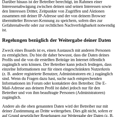
Darüber hinaus ist der Betreiber berechtigt, im Rahmen einer
Interessenabwägung zwischen deinen und seinen Interessen sowie
den Interessen Dritter, Zeitpunkte von Zugriffen und Aktionen
zusammen mit deiner IP-Adresse und der von deinem Browser
übermittelter Browser-Kennung zu speichern, sofern dies zur
Gefahrenabwehr oder zur rechtlichen Nachverfolgbarkeit notwendig
ist.
Regelungen bezüglich der Weitergabe deiner Daten
Zweck eines Boards ist es, einen Austausch mit anderen Personen
zu ermöglichen. Du bist dir daher bewusst, dass die Daten deines
Profils und die von dir erstellten Beiträge im Internet öffentlich
zugänglich sein können. Der Betreiber kann jedoch festlegen, dass
einzelne Informationen nur für einen eingeschränkten Nutzerkreis
(z. B. andere registrierte Benutzer, Administratoren etc.) zugänglich
sind. Wenn du Fragen dazu hast, suche nach entsprechenden
Informationen im Forum oder kontaktiere den Betreiber. Die E-
Mail-Adresse aus deinem Profil ist dabei jedoch nur für den
Betreiber und von ihm beauftragte Personen (Administratoren)
zugänglich.
Andere als die oben genannten Daten wird der Betreiber nur mit
deiner Zustimmung an Dritte weitergeben. Dies gilt nicht, sofern er
auf Grund gesetzlicher Regelungen zur Weitergabe der Daten (z. B.