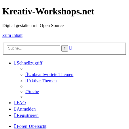
Kreativ-Workshops.net
Digital gestalten mit Open Source
Zum Inhalt
Erweiterte
Suche
Suche
Schnellzugriff
Unbeantwortete Themen
Aktive Themen
Suche
FAQ
Anmelden
Registrieren
Foren-Übersicht