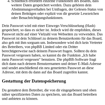
Schließlich erfordern einzelne Funktionen des Boards, dass
weitere Daten gespeichert werden. Dazu gehören dein
Abstimmungsverhalten bei Umfragen, der Gelesen-Status von
deinen Beiträgen oder explizit von dir gesetzte Lesezeichen
oder Benachrichtigungsfunktionen.
Dein Passwort wird mit einer Einwege-Verschlüsselung (Hash)
gespeichert, so dass es sicher ist. Jedoch wird dir empfohlen, dieses
Passwort nicht auf einer Vielzahl von Webseiten zu verwenden. Das
Passwort ist dein Schlüssel zu deinem Benutzerkonto für das Board,
also geh mit ihm sorgsam um. Insbesondere wird dich kein Vertreter
des Betreibers, von phpBB Limited oder ein Dritter
berechtigterweise nach deinem Passwort fragen. Solltest du dein
Passwort vergessen haben, so kannst du die Funktion „Ich habe
mein Passwort vergessen“ benutzen. Die phpBB-Software fragt
dich dann nach deinem Benutzernamen und deiner E-Mail-Adresse
und sendet anschließend ein neu generiertes Passwort an diese
Adresse, mit dem du dann auf das Board zugreifen kannst.
Gestattung der Datenspeicherung
Du gestattest dem Betreiber, die von dir eingegebenen und oben
näher spezifizierten Daten zu speichern, um das Board betreiben
und anbieten zu können.