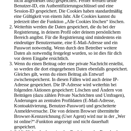
nicht angemeldet bist) gespeichert. Ferner werden deine
Benutzer-ID, ein Authentifizierungsschlüssel und eine
Session-ID gespeichert. Die Cookies haben standardmäßig
eine Gültigkeit von einem Jahr. Alle Cookies kannst du
jederzeit über die Funktion „Alle Cookies löschen“ löschen.
Weiterhin werden die Daten gespeichert, die du bei der
Registrierung, in deinem Profil oder deinem persönlichem
Bereich angibst. Für die Registrierung sind mindestens ein
eindeutiger Benutzername, eine E-Mail-Adresse und ein
Passwort notwendig. Wenn durch den Betreiber weitere
Daten als notwendig festgelegt wurden, so ist dies für dich
vor deren Eingabe ersichtlich.
Wenn du einen Beitrag oder eine private Nachricht erstellst,
so werden die dort eingegebenen Daten ebenfalls gespeichert.
Gleiches gilt, wenn du einen Beitrag als Entwurf
zwischenspeicherst. In diesen Fällen wird auch deine IP-
Adresse gespeichert. Die IP-Adresse wird weiterhin bei
folgenden Aktionen gespeichert: Löschen und Ändern von
Beiträgen (dazu zählen Private Nachrichten und Umfragen),
Änderungen an zentralen Profildaten (E-Mail-Adresse,
Kontoaktivierung, Benutzer-Passwort) und gescheiterte
Anmeldeversuche. Die von deinem Browser übermittelte
Browser-Kennzeichnung (User Agent) wird nur in der „Wer
ist online?“-Funktion angezeigt und nicht dauerhaft
gespeichert.